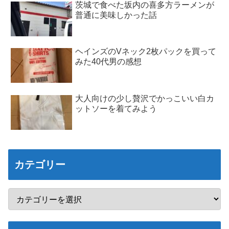
茨城で食べた坂内の喜多方ラーメンが
普通に美味しかった話
ヘインズのVネック2枚パックを買って
みた40代男の感想
大人向けの少し贅沢でかっこいい白カ
ットソーを着てみよう
カテゴリー