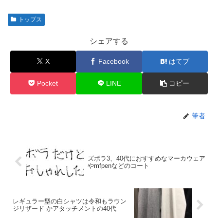
トップス
シェアする
X
Facebook
はてブ
Pocket
LINE
コピー
筆者
ズボラ3、40代におすすめなマーカウェア
やmfpenなどのコート
レギュラー型の白シャツは令和もラウン
ジリザード かアタッチメントの40代