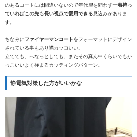
のあるコートには間違いないので年代層を問わず
一着持っ
ていればこの先も長い視点で愛用できる
見込みがありま
す。
ちなみに
ファイヤーマンコート
をフォーマットにデザイン
されている事もあり襟カッコいい。
立てても、へなっとしても、またその真ん中くらいでもか
っこいいよく極まるカッティングパターン。
静電気対策した方がいいかな