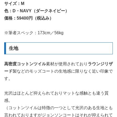
サイズ：M
色：D・NAVY（ダークネイビー）
価格：59400円（税込み）
※筆者スペック：173cm／56kg
生地
高密度コットンツイル
素材が使用されており
ラウンジリザ
ード
製などのモッズコートの生地感に限りなく近い印象で
す。
光沢はほとんど抑えられておりマットな感触とも違う質
感。
（コットンツイルは特徴の一つとして光沢のある生地とも
言われておりますがジョンソンコートはそれが抑えられて