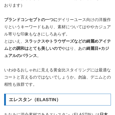
おります）
ブランドコンセプトの一つに
デイリーユース向けの洋服作
りというキーワードもあり、素材についてはややカジュア
ル寄りな印象もなきにしろあらず。
とはいえ、
スラックスやトラウザーズなどの綺麗めアイテ
ムとの調和はとても美しいので
やはり、あの
綺麗目+カジ
ュアルのバランス
。
いわゆるおしゃれに見える黄金比スタイリングには最適な
コートと言えるのではないでしょうか。勿論、デニムとの
相性も抜群です。
エレスタン（ELASTIN）
ちなみに混合素材であるエレスタン（ELASTIN）は
日本