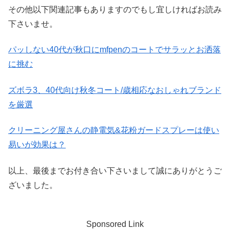
その他以下関連記事もありますのでもし宜しければお読み
下さいませ。
パッしない40代が秋口にmfpenのコートでサラッとお洒落
に挑む
ズボラ3、40代向け秋冬コート/歳相応なおしゃれブランド
を厳選
クリーニング屋さんの静電気&花粉ガードスプレーは使い
易いが効果は？
以上、最後までお付き合い下さいまして誠にありがとうご
ざいました。
Sponsored Link