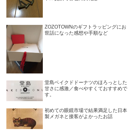
ZOZOTOWNのギフトラッピングにお
世話になった感想や手順など
堂島ベイクドドーナツのほろっとした
甘さに感激／食べやすくておすすめで
す。
初めての眼鏡市場で結果満足した日本
製メガネと接客がよかったお話