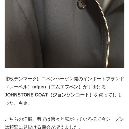
北欧デンマークはコペンハーゲン発のインポートブランド
（レーベル）
mfpen（エムエフペン）
が手掛ける
JOHNSTONE COAT（ジョンソンコート）
を買ってしま
った。今更。
こちらの洋服、巷では沸々と広がっている様で今シーズン
は頻繁に見掛ける機会が増えました。