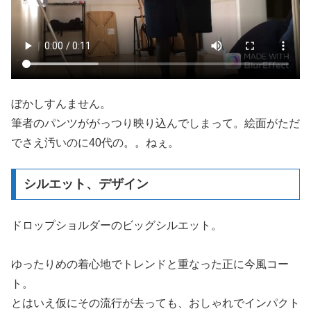
ぼかしすんません。
筆者のパンツががっつり映り込んでしまって。絵面がただ
でさえ汚いのに40代の。。ねぇ。
シルエット、デザイン
ドロップショルダーのビッグシルエット。
ゆったりめの着心地でトレンドと重なった正に今風コー
ト。
とはいえ仮にその流行が去っても、おしゃれでインパクト