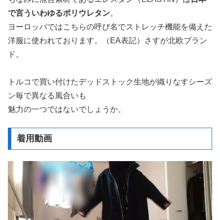
で言ういわゆるポリウレタン
。
ヨーロッパではこちらの呼び名でストレッチ機能を備えた
洋服に使われております。（EA表記）さすが北欧ブラン
ド。
トルコで買い付けたデッドストック生地が織りなすシーズ
ン毎で異なる風合いも
魅力の一つではないでしょうか。
着用動画