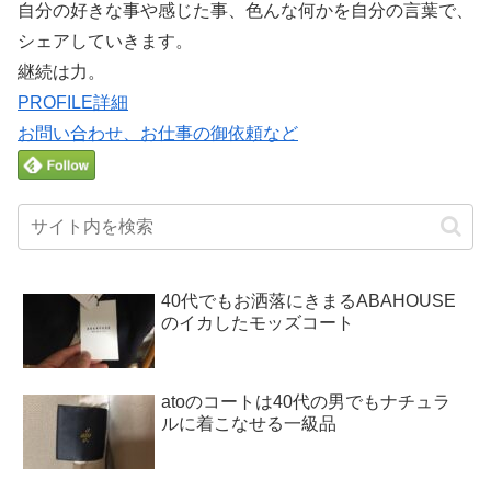
自分の好きな事や感じた事、色んな何かを自分の言葉で、
シェアしていきます。
継続は力。
PROFILE詳細
お問い合わせ、お仕事の御依頼など
40代でもお洒落にきまるABAHOUSE
のイカしたモッズコート
atoのコートは40代の男でもナチュラ
ルに着こなせる一級品