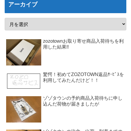
アーカイブ
zozotownお取り寄せ商品入荷待ちを利
用した結果!!
驚愕！初めてZOZOTOWN返品ｻｰﾋﾞｽを
利用してみたんだけど！！
ゾゾタウンの予約商品入荷待ちに申し
込んだ荷物が届きましたが