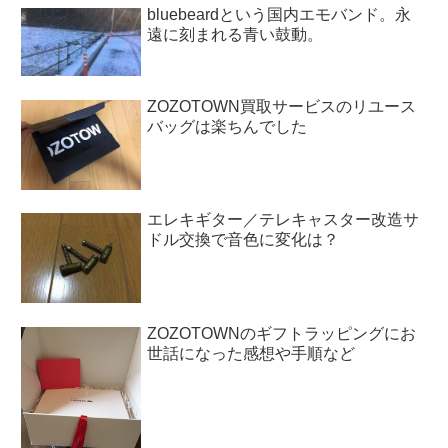
bluebeardという国内エモバンド。永
遠に刻まれる青い鼓動。
ZOZOTOWN買取サービスのリユース
バッグは楽ちんでした
エレキギター／テレキャスター改造サ
ドル交換で音色に変化は？
ZOZOTOWNのギフトラッピングにお
世話になった感想や手順など