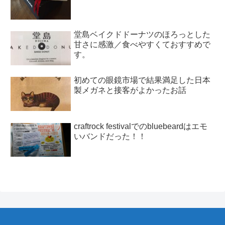
堂島ベイクドドーナツのほろっとした
甘さに感激／食べやすくておすすめで
す。
初めての眼鏡市場で結果満足した日本
製メガネと接客がよかったお話
craftrock festivalでのbluebeardはエモ
いバンドだった！！