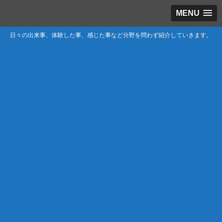
MENU
日々の出来事、体験した事、感じた事など分野を問わず紹介していきます。