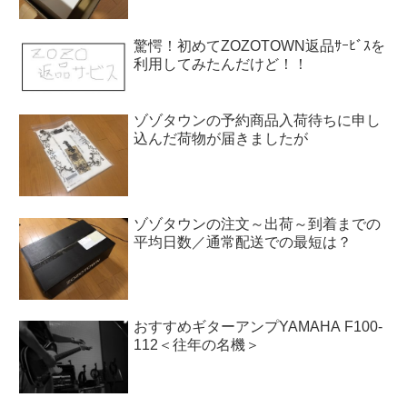
驚愕！初めてZOZOTOWN返品ｻｰﾋﾞｽを
利用してみたんだけど！！
ゾゾタウンの予約商品入荷待ちに申し
込んだ荷物が届きましたが
ゾゾタウンの注文～出荷～到着までの
平均日数／通常配送での最短は？
おすすめギターアンプYAMAHA F100-
112＜往年の名機＞