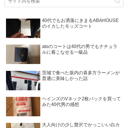
40代でもお洒落にきまるABAHOUSE
のイカしたモッズコート
atoのコートは40代の男でもナチュラ
ルに着こなせる一級品
茨城で食べた坂内の喜多方ラーメンが
普通に美味しかった話
ヘインズのVネック2枚パックを買って
みた40代男の感想
大人向けの少し贅沢でかっこいい白カ