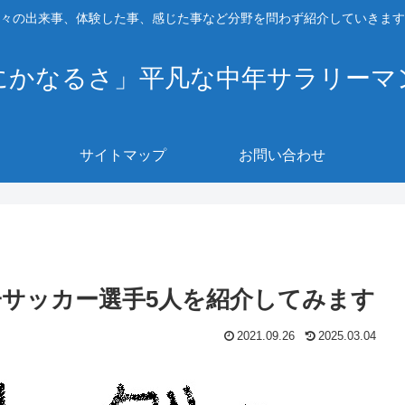
々の出来事、体験した事、感じた事など分野を問わず紹介していきます
にかなるさ」平凡な中年サラリーマ
サイトマップ
お問い合わせ
子サッカー選手5人を紹介してみます
2021.09.26
2025.03.04