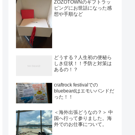
ZOZOTOWNのギフトラッ
ピングにお世話になった感
想や手順など
どうする？人生初の便秘ら
しき症状！！予防と対策は
あるの！？
craftrock festivalでの
bluebeardはエモいバンドだ
った！！
＜海外出張どうなの？＞ 中
国へ行って参りました。海
外でのお仕事について。