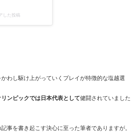
シェアした投稿
をかわし駆け上がっていくプレイが特徴的な塩越選
オリンピックでは日本代表として
健闘されていました
の記事を書き起こす決心に至った筆者でありますが。