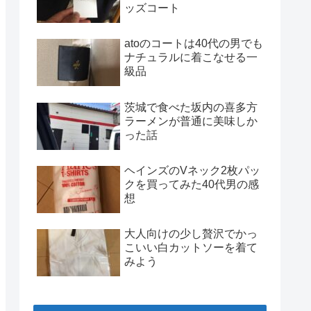
ッズコート
atoのコートは40代の男でも
ナチュラルに着こなせる一
級品
茨城で食べた坂内の喜多方
ラーメンが普通に美味しか
った話
ヘインズのVネック2枚パッ
クを買ってみた40代男の感
想
大人向けの少し贅沢でかっ
こいい白カットソーを着て
みよう