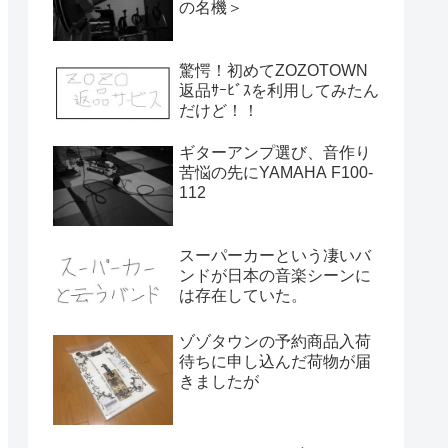
の名機＞
驚愕！初めてZOZOTOWN
返品ｻｰﾋﾞｽを利用してみたん
だけど！！
ギターアンプ選び、音作り
苦悩の先にYAMAHA F100-
112
スーパーカーという凄いバ
ンドが日本の音楽シーンに
は存在していた。
ゾゾタウンの予約商品入荷
待ちに申し込んだ荷物が届
きましたが