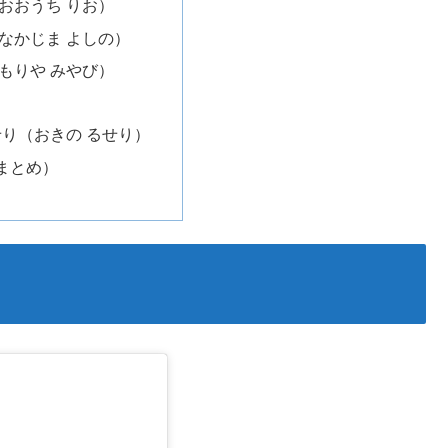
（おおうち りお）
（なかじま よしの）
（もりや みやび）
せり（おきの るせり）
まとめ）