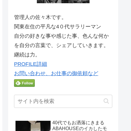
管理人の佐々木です。
関東在住の平凡な4０代サラリーマン
自分の好きな事や感じた事、色んな何か
を自分の言葉で、シェアしていきます。
継続は力。
PROFILE詳細
お問い合わせ、お仕事の御依頼など
40代でもお洒落にきまる
ABAHOUSEのイカしたモ