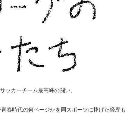
ロサッカーチーム最高峰の闘い。
で青春時代の何ページかを同スポーツに捧げた経歴も