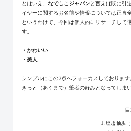
とはいえ、
なでしこジャパン
と言えば既に引
イヤーに関するお名前や情報については正直
というわけで、今回は個人的にリサーチして選
す。
・かわいい
・美人
シンプルにこの2点へフォーカスしております
きっと（あくまで）筆者の好みとなってしま
目
塩越 柚歩