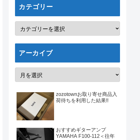
カテゴリー
アーカイブ
zozotownお取り寄せ商品入
荷待ちを利用した結果!!
おすすめギターアンプ
YAMAHA F100-112＜往年