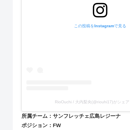
この投稿をInstagramで見る
RioOuchi / 大内梨央(@riouhi17)がシ
所属チーム：サンフレッチェ広島レジーナ
ポジション：FW