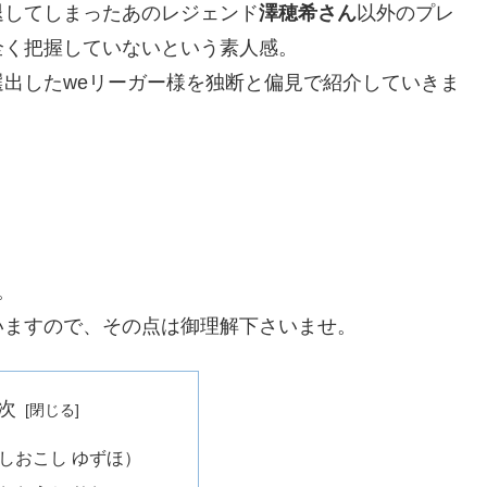
退してしまったあのレジェンド
澤穂希さん
以外のプレ
全く把握していないという素人感。
出したweリーガー様を独断と偏見で紹介していきま
。
いますので、その点は御理解下さいませ。
次
（しおこし ゆずほ）