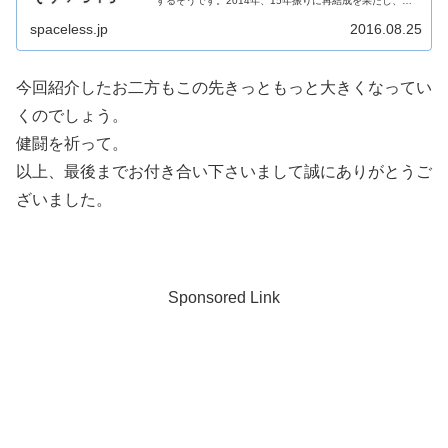
するそうです。2014年、15年振りに再結成を果たし、全
世界のコアな音楽ファンを喜ばせる傍ら、昨年には来日公
演も敢...
spaceless.jp
2016.08.25
今回紹介したお二方もこの先きっともっと大きくなってい
くのでしょう。
健闘を祈って。
以上、最後までお付き合い下さいまして誠にありがとうご
ざいました。
Sponsored Link