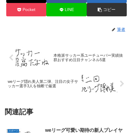
Pocket
LINE
コピー
筆者
本格派サッカー系ユーチューバー実績抜
群おすすめ注目チャンネル5選
weリーグ隠れ美人第二弾、注目の女子サ
ッカー選手3人を独断で厳選
関連記事
weリーグ可愛い期待の新人プレイヤ
スポーツ