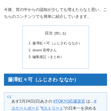
今後、世の中からの認知が少しでも増えたらなと思い、こ
ちらのコンテンツでも簡単に紹介していきます。
目次
藤澤虹々可（ふじさわ ななか）
downt 富樫さん
編集後記（まとめ）
藤澤虹々可（ふじさわ ななか）
あす2月24日(日)あさの
#TOKYO応援宣言
は…
#
スケートボード
“
#ストリート
”の日本一を決める