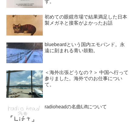
す。
初めての眼鏡市場で結果満足した日本
製メガネと接客がよかったお話
bluebeardという国内エモバンド。永
遠に刻まれる青い鼓動。
＜海外出張どうなの？＞ 中国へ行って
参りました。海外でのお仕事につい
て。
radioheadの名曲Liftについて