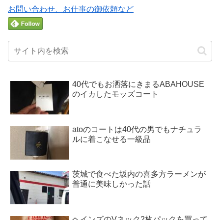
お問い合わせ、お仕事の御依頼など
40代でもお洒落にきまるABAHOUSE
のイカしたモッズコート
atoのコートは40代の男でもナチュラ
ルに着こなせる一級品
茨城で食べた坂内の喜多方ラーメンが
普通に美味しかった話
ヘインズのVネック2枚パックを買って