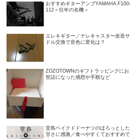
おすすめギターアンプYAMAHA F100-
112＜往年の名機＞
エレキギター／テレキャスター改造サ
ドル交換で音色に変化は？
ZOZOTOWNのギフトラッピングにお
世話になった感想や手順など
堂島ベイクドドーナツのほろっとした
甘さに感激／食べやすくておすすめで