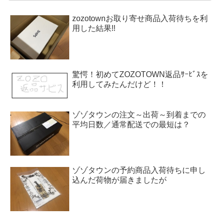
zozotownお取り寄せ商品入荷待ちを利
用した結果!!
驚愕！初めてZOZOTOWN返品ｻｰﾋﾞｽを
利用してみたんだけど！！
ゾゾタウンの注文～出荷～到着までの
平均日数／通常配送での最短は？
ゾゾタウンの予約商品入荷待ちに申し
込んだ荷物が届きましたが