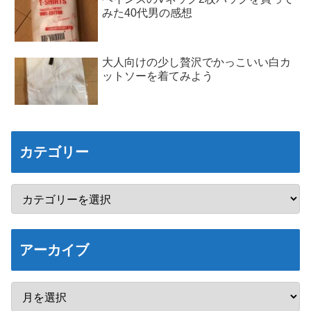
みた40代男の感想
大人向けの少し贅沢でかっこいい白カ
ットソーを着てみよう
カテゴリー
アーカイブ