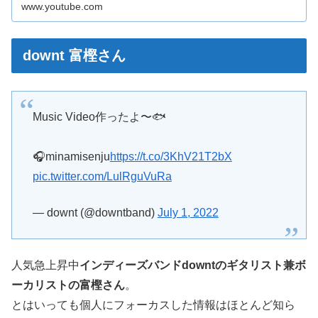
www.youtube.com
downt 富樫さん
Music Video作ったよ〜🐟
🎧minamisenju
https://t.co/3KhV21T2bX
pic.twitter.com/LulRguVuRa
— downt (@downtband)
July 1, 2022
人気急上昇中
インディーズバンドdowntのギタリスト兼ボ
ーカリストの富樫さん
。
とはいっても個人にフォーカスした情報はほとんど知ら