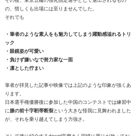
その後、東京五輪の強化指定選手として選出されるもの
の、惜しくも出場には至りませんでした。
それでも
・筆者のような素人をも魅力してしまう躍動感溢れるトリ
ック
・眼鏡姿が可愛い
・負けず嫌いなで努力家な一面
・凛とした佇まい
筆者が拝見した記事や映像では上記のような印象が強くあ
ります。
日本選手権優勝後に参加した中国のコンテストでは練習中
に
膝の前十字靭帯断裂
という大きな怪我に見舞われました
が、それを乗り越えてしまう力強さ。