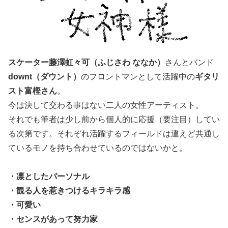
スケーター藤澤虹々可（ふじさわ ななか）
さんとバンド
downt（ダウント）
のフロントマンとして活躍中の
ギタリ
スト富樫さん
。
今は決して交わる事はない二人の女性アーティスト。
それでも筆者は少し前から個人的に応援（要注目）してい
る次第です。それぞれ活躍するフィールドは違えど共通し
ているモノを持ち合わせているのではないかと。
・凛としたパーソナル
・観る人を惹きつけるキラキラ感
・可愛い
・センスがあって努力家