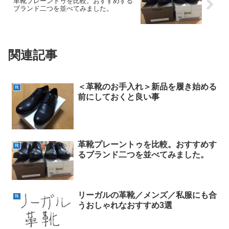
革靴プレーントゥを比較。おすすめする
ブランド二つを並べてみました。
関連記事
＜革靴のお手入れ＞新品を履き始める
靴
前にしておくと良い事
革靴プレーントゥを比較。おすすめす
靴
るブランド二つを並べてみました。
リーガルの革靴／メンズ／私服にも合
靴
うおしゃれなおすすめ3選