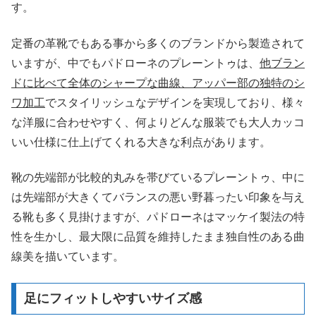
す。
定番の革靴でもある事から多くのブランドから製造されて
いますが、中でもパドローネのプレーントゥは、
他ブラン
ドに比べて全体のシャープな曲線、アッパー部の独特のシ
ワ加工
でスタイリッシュなデザインを実現しており、様々
な洋服に合わせやすく、何よりどんな服装でも大人カッコ
いい仕様に仕上げてくれる大きな利点があります。
靴の先端部が比較的丸みを帯びているプレーントゥ、中に
は先端部が大きくてバランスの悪い野暮ったい印象を与え
る靴も多く見掛けますが、パドローネはマッケイ製法の特
性を生かし、最大限に品質を維持したまま独自性のある曲
線美を描いています。
足にフィットしやすいサイズ感