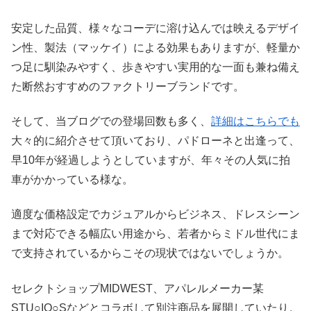
安定した品質、様々なコーデに溶け込んでは映えるデザイ
ン性、製法（マッケイ）による効果もありますが、軽量か
つ足に馴染みやすく、歩きやすい実用的な一面も兼ね備え
た断然おすすめのファクトリーブランドです。
そして、当ブログでの登場回数も多く、
詳細はこちらでも
大々的に紹介させて頂いており、パドローネと出逢って、
早10年が経過しようとしていますが、年々その人気に拍
車がかかっている様な。
適度な価格設定でカジュアルからビジネス、ドレスシーン
まで対応できる幅広い用途から、若者からミドル世代にま
で支持されているからこその現状ではないでしょうか。
セレクトショップMIDWEST、アパレルメーカー某
STU○IO○Sなどとコラボして別注商品を展開していたり。