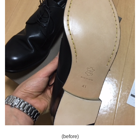
(before)