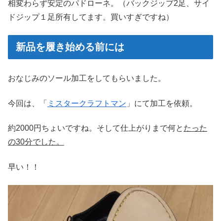
相変わらず安定のパドローネ。（バックジップ2足、サイ
ドジップ１足所有してます。買いすぎですね）
新品を履き始める前には
おなじみのソール加工をしてもらいました。
今回は、「
ミスタークラフトマン
」にて加工を依頼。
約2000円ちょいですね。そして仕上がりまで何と
たった
の30分でした。
早い！！