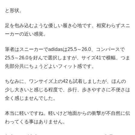
と形状。
足を包み込むような優しい履き心地です。相変わらずスニ
ーカーの近い感覚。
筆者はスニーカーで
adidas
は25.5～26.0、
コンバース
で
25.5～26.0を好んで選択しますが、サイズ41で横幅、つま
先部分共にちょうどよいフィット感です。
ちなみに、ワンサイズ上の42も試着しましたが、ほんの
少し大きいと感じる程度で、歩行、歩きやすさに不便さは
全く感じませんでした。
本当に軽いですね。軽いけど地面からの衝撃が不自然に伝
わってくる事はありません。