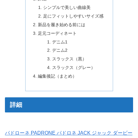
シンプルで美しい曲線美
足にフィットしやすいサイズ感
新品を履き始める前には
足元コーディネート
デニム1
デニム2
スラックス（黒）
スラックス（グレー）
編集後記（まとめ）
詳細
パドローネ PADRONE パドロネ JACK ジャック ダービー