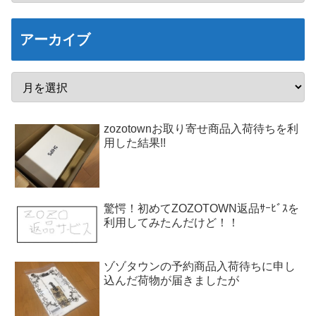
アーカイブ
zozotownお取り寄せ商品入荷待ちを利
用した結果!!
驚愕！初めてZOZOTOWN返品ｻｰﾋﾞｽを
利用してみたんだけど！！
ゾゾタウンの予約商品入荷待ちに申し
込んだ荷物が届きましたが