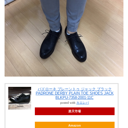
パドローネ プレーントゥ ジャック ブラック
PADRONE DERBY PLAIN TOE SHOES JACK
BLKPU-7358-2001-11C
posted with
カエレバ
楽天市場
Amazon