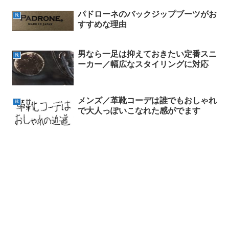
パドローネのバックジップブーツがお
靴
すすめな理由
男なら一足は抑えておきたい定番スニ
靴
ーカー／幅広なスタイリングに対応
メンズ／革靴コーデは誰でもおしゃれ
靴
で大人っぽいこなれた感がでます