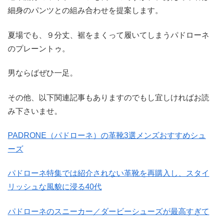
細身のパンツとの組み合わせを提案します。
夏場でも、９分丈、裾をまくって履いてしまうパドローネ
のプレーントゥ。
男ならばぜひ一足。
その他、以下関連記事もありますのでもし宜しければお読
み下さいませ。
PADRONE（パドローネ）の革靴3選メンズおすすめシュ
ーズ
パドローネ特集では紹介されない革靴を再購入し、スタイ
リッシュな風貌に浸る40代
パドローネのスニーカー／ダービーシューズが最高すぎて