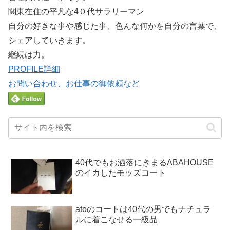
関東在住の平凡な4０代サラリーマン
自分の好きな事や感じた事、色んな何かを自分の言葉で、
シェアしていきます。
継続は力。
PROFILE詳細
お問い合わせ、お仕事の御依頼など
40代でもお洒落にきまるABAHOUSE
のイカしたモッズコート
atoのコートは40代の男でもナチュラ
ルに着こなせる一級品