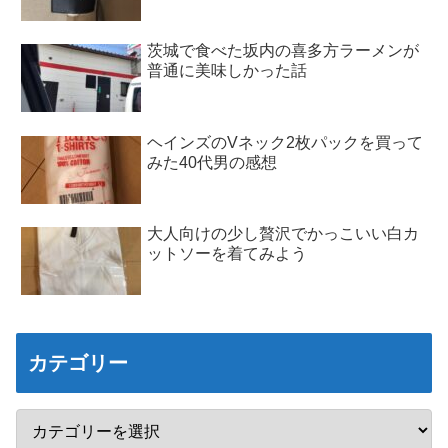
茨城で食べた坂内の喜多方ラーメンが
普通に美味しかった話
ヘインズのVネック2枚パックを買って
みた40代男の感想
大人向けの少し贅沢でかっこいい白カ
ットソーを着てみよう
カテゴリー