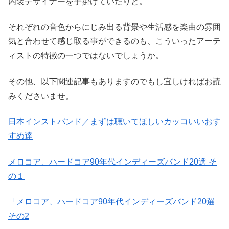
内装デザイナーを手掛けていたりと。
それぞれの音色からにじみ出る背景や生活感を楽曲の雰囲
気と合わせて感じ取る事ができるのも、こういったアーテ
ィストの特徴の一つではないでしょうか。
その他、以下関連記事もありますのでもし宜しければお読
みくださいませ。
日本インストバンド／まずは聴いてほしいカッコいいおす
すめ達
メロコア、ハードコア90年代インディーズバンド20選 そ
の１
「メロコア、ハードコア90年代インディーズバンド20選
その2