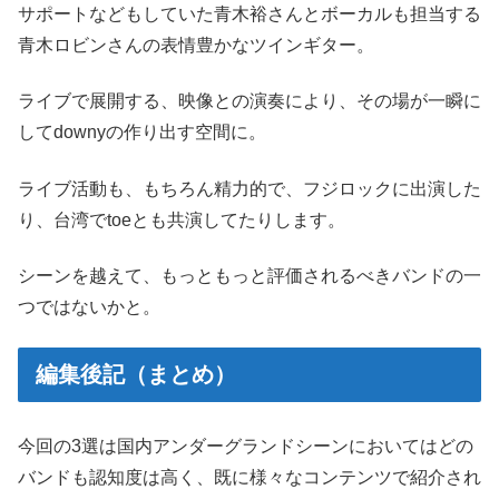
サポートなどもしていた青木裕さんとボーカルも担当する
青木ロビンさんの表情豊かなツインギター。
ライブで展開する、映像との演奏により、その場が一瞬に
してdownyの作り出す空間に。
ライブ活動も、もちろん精力的で、フジロックに出演した
り、台湾でtoeとも共演してたりします。
シーンを越えて、もっともっと評価されるべきバンドの一
つではないかと。
編集後記（まとめ）
今回の3選は国内アンダーグランドシーンにおいてはどの
バンドも認知度は高く、既に様々なコンテンツで紹介され