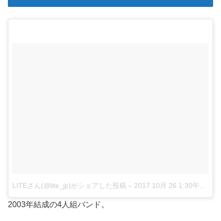
LITEさん(@lite_jp)がシェアした投稿
–
2017 10月 26 1:30午前 PDT
2003年結成の4人組バンド。