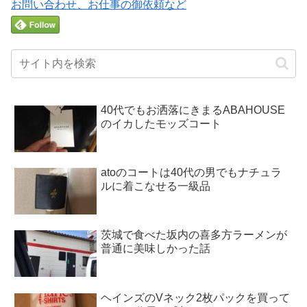
お問い合わせ、お仕事の御依頼など
40代でもお洒落にきまるABAHOUSE
のイカしたモッズコート
atoのコートは40代の男でもナチュラ
ルに着こなせる一級品
茨城で食べた坂内の喜多方ラーメンが
普通に美味しかった話
ヘインズのVネック2枚パックを買って