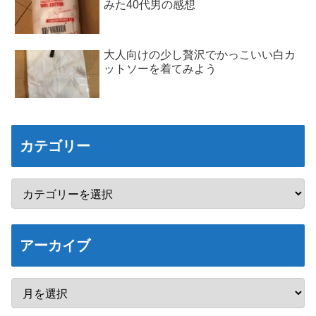
みた40代男の感想
大人向けの少し贅沢でかっこいい白カ
ットソーを着てみよう
カテゴリー
アーカイブ