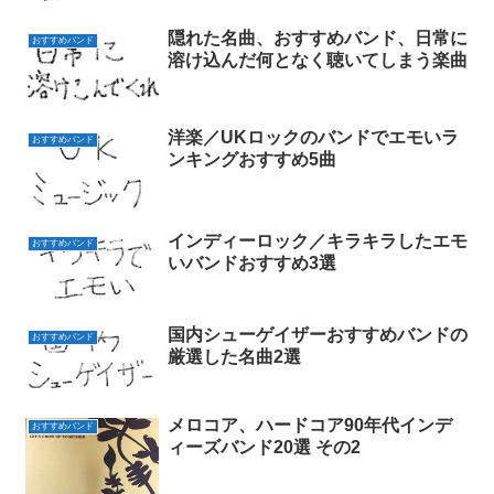
隠れた名曲、おすすめバンド、日常に
おすすめバンド
溶け込んだ何となく聴いてしまう楽曲
洋楽／UKロックのバンドでエモいラ
おすすめバンド
ンキングおすすめ5曲
インディーロック／キラキラしたエモ
おすすめバンド
いバンドおすすめ3選
国内シューゲイザーおすすめバンドの
おすすめバンド
厳選した名曲2選
メロコア、ハードコア90年代インデ
おすすめバンド
ィーズバンド20選 その2