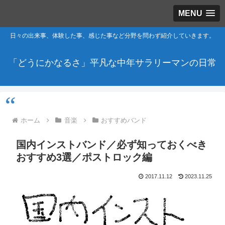
MENU
日々の出来事、体験した事、感じた事など分野を問わず紹介していきます。
「どうにかなるさ」平凡な中年サラリーマンの日常
ホーム
音楽
おすすめバンド
国内インストバンド／必ず知っておくべき
おすすめ3選／ポストロック編
2017.11.12
2023.11.25