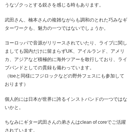
うなゾクっとする鋭さを感じる時もあります。
武田さん、楠本さんの複雑ながらも調和のとれた巧みなギ
ターワークも、魅力の一つではないでしょうか。
ヨーロッパで音源がリリースされていたり、ライブに関し
ましても国内だけに留まらずUK、アイルランド、アメリ
カ、アジアなど積極的に海外ツアーを敢行しており、ライ
ブバンドとしての貫録も備わっています。
（toeと同様にフジロックなどの野外フェスにも参加して
おります）
個人的には日本が世界に誇るインストバンドの一つではな
いかと。
ちなみにギター武田さんの弟さんは
clean of core
でご活躍
されています。