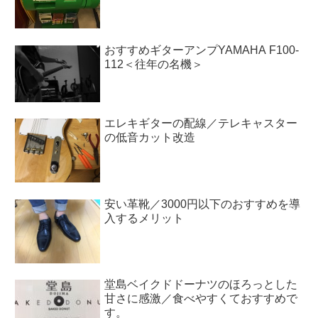
おすすめギターアンプYAMAHA F100-
112＜往年の名機＞
エレキギターの配線／テレキャスター
の低音カット改造
安い革靴／3000円以下のおすすめを導
入するメリット
堂島ベイクドドーナツのほろっとした
甘さに感激／食べやすくておすすめで
す。