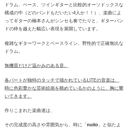
ドラム、ベース、ツインギターと比較的オーソドックスな
構成の中（どのバンドもだいたい4人か！！）、楽曲によ
ってギターの楠本さんがシンセも奏でたりと、ギターバン
ドの枠を越えた幅広い表現を展開しています。
複雑なギターワークとベースライン、野性的で正確無比な
ドラム。
無機質だけど温かみのある音。
各パートが独特のタッチで描かれているLITEの音楽は、
時に色彩豊かな芸術絵画を眺めているかのように、胸に響
いてきます。
作りこまれた楽曲達は、
その完成度の高さや雰囲気から、時に「
nuito
」と似たよ