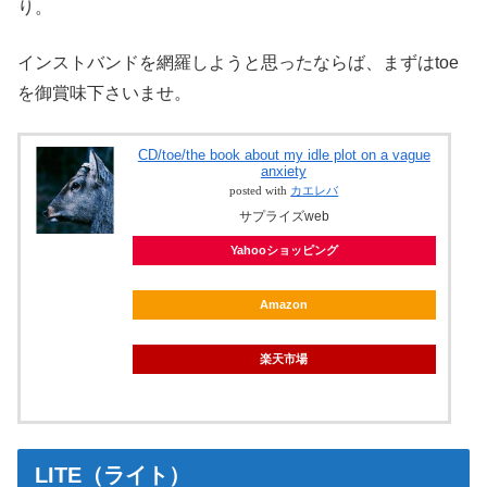
り。
インストバンドを網羅しようと思ったならば、まずはtoe
を御賞味下さいませ。
CD/toe/the book about my idle plot on a vague
anxiety
posted with
カエレバ
サプライズweb
Yahooショッピング
Amazon
楽天市場
LITE（ライト）