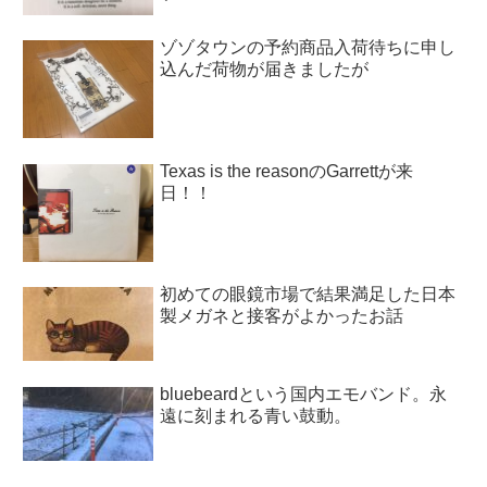
ゾゾタウンの予約商品入荷待ちに申し
込んだ荷物が届きましたが
Texas is the reasonのGarrettが来
日！！
初めての眼鏡市場で結果満足した日本
製メガネと接客がよかったお話
bluebeardという国内エモバンド。永
遠に刻まれる青い鼓動。