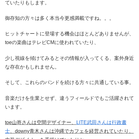
ていたりもします。
御存知の方々は多く本当今更感満載ですね。。。
ヒットチャートに登場する機会はほとんどありませんが、
toeの楽曲はテレビCMに使われていたり、
少し視線を傾けてみるとその情報が入ってくる、案外身近
な存在かもしれません。
そして、これらのバンドを続ける方々に共通している事。
音楽だけを生業とせず、違うフィールドでもご活躍されて
います。
toe山嵜さんは空間デザイナー、
LITE武田さんは行政書
士
、downy青木さんは沖縄でカフェを経営されていたり、