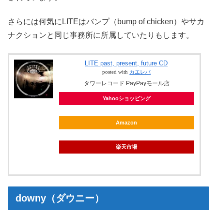
さらには何気にLITEはバンプ（bump of chicken）やサカ
ナクションと同じ事務所に所属していたりもします。
LITE past, present, future CD
posted with
カエレバ
タワーレコード PayPayモール店
Yahooショッピング
Amazon
楽天市場
downy（ダウニー）