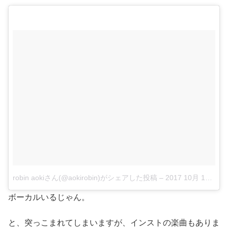
robin aokiさん(@aokirobin)がシェアした投稿
–
2017 10月 19 6:35午前 PDT
ボーカルいるじゃん。
と、突っこまれてしまいますが、インストの楽曲もありま