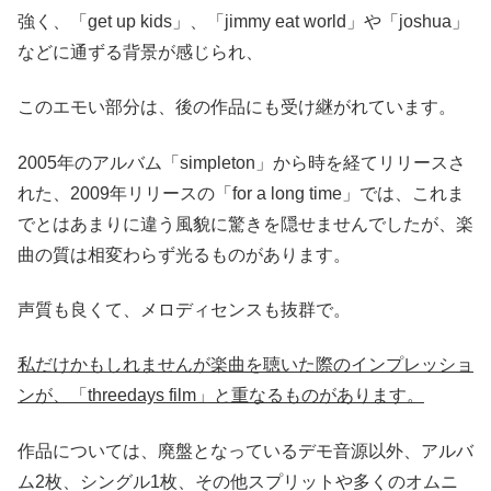
強く、「get up kids」、「jimmy eat world」や「joshua」
などに通ずる背景が感じられ、
このエモい部分は、後の作品にも受け継がれています。
2005年のアルバム「
simpleton
」から時を経てリリースさ
れた、2009年リリースの「
for a long time
」では、これま
でとはあまりに違う風貌に驚きを隠せませんでしたが、楽
曲の質は相変わらず光るものがあります。
声質も良くて、メロディセンスも抜群で。
私だけかもしれませんが楽曲を聴いた際のインプレッショ
ンが、「threedays film」と重なるものがあります。
作品については、廃盤となっているデモ音源以外、アルバ
ム2枚、シングル1枚、その他スプリットや多くのオムニ