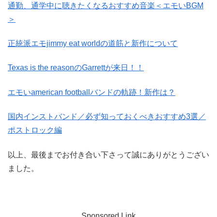
通勤、通学中に聴きたくなるおすすめ音楽＜エモいBGM
＞
正統派エモjimmy eat worldの道筋と新作について
Texas is the reasonのGarrettが来日！！
エモいamerican footballバンドの軌跡！新作は？
国内インストバンド／必ず知っておくべきおすすめ3選／
ポストロック編
以上、最後までお付き合い下さって誠にありがとうござい
ました。
Sponsored Link