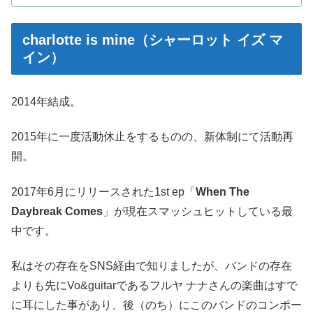
charlotte is mine（シャーロット イズ マ
イン）
2014年結成。
2015年に一度活動休止をするものの、新体制にて活動再
開。
2017年6月にリリースされた1st ep「
When The
Daybreak Comes
」が現在スマッシュヒットしている最
中です。
私はその存在をSNS経由で知りましたが、バンドの存在
よりも先にVo&guitarであるフルヤ ナナさんの楽曲はすで
に耳にした事があり、後（のち）にこのバンドのコンポー