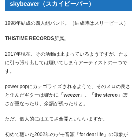
skybeaver（スカイビーバー）
1998年結成の四人組バンド。（結成時はスリーピース）
THISTIME RECORDS
所属。
2017年現在、その活動は止まっているようですが、たま
に引っ張り出しては聴いてしまうアーティストの一つで
す。
power popにカテゴライズされるようで、そのメロの良さ
と歪んだギターは確かに
「weezer」、「the stereo」
ぽ
さが重なったり、余韻が残ったりと。
ただ、個人的にはエモさ全開といいいますか。
初めて聴いた2002年のデモ音源「
for dear life
」の印象が