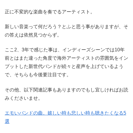
正に不変的な楽曲を奏でるアーティスト。
新しい音楽って何だろう？とふと思う事がありますが、そ
の答えは依然見つからず。
ここ2、3年で感じた事は、インディーズシーンでは10年
前とはまた違った角度で海外アーティストの雰囲気をイン
プットした新世代バンドが続々と産声を上げているよう
で、そちらも今後要注目です。
その他、以下関連記事もありますのでもし宜しければお読
みくださいませ。
エモいバンドの曲。嬉しい時も悲しい時も聴きたくなる5
選