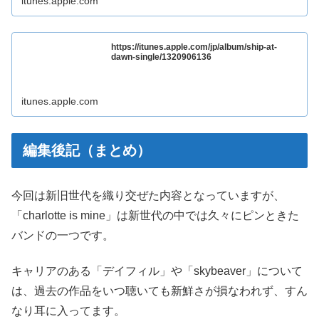
itunes.apple.com
https://itunes.apple.com/jp/album/ship-at-
dawn-single/1320906136
itunes.apple.com
編集後記（まとめ）
今回は新旧世代を織り交ぜた内容となっていますが、
「charlotte is mine」は新世代の中では久々にピンときた
バンドの一つです。
キャリアのある「デイフィル」や「skybeaver」について
は、過去の作品をいつ聴いても新鮮さが損なわれず、すん
なり耳に入ってます。