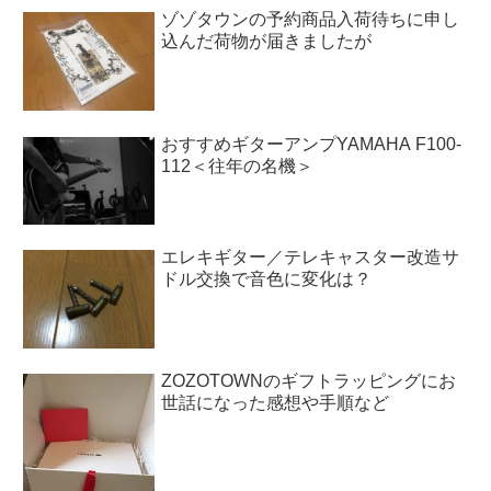
ゾゾタウンの予約商品入荷待ちに申し
込んだ荷物が届きましたが
おすすめギターアンプYAMAHA F100-
112＜往年の名機＞
エレキギター／テレキャスター改造サ
ドル交換で音色に変化は？
ZOZOTOWNのギフトラッピングにお
世話になった感想や手順など