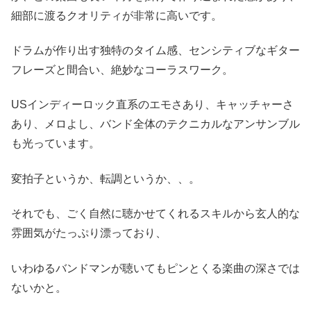
細部に渡るクオリティが非常に高いです。
ドラムが作り出す独特のタイム感、センシティブなギター
フレーズと間合い、絶妙なコーラスワーク。
USインディーロック直系のエモさあり、キャッチャーさ
あり、メロよし、バンド全体のテクニカルなアンサンブル
も光っています。
変拍子というか、転調というか、、。
それでも、ごく自然に聴かせてくれるスキルから玄人的な
雰囲気がたっぷり漂っており、
いわゆるバンドマンが聴いてもピンとくる楽曲の深さでは
ないかと。