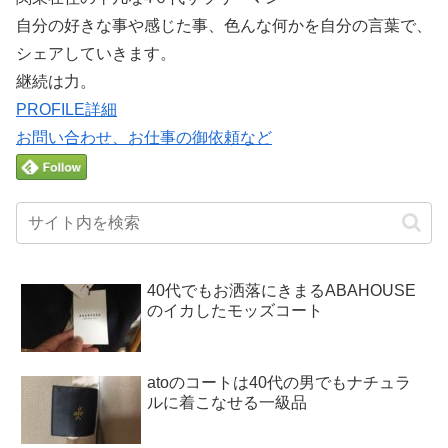
自分の好きな事や感じた事、色んな何かを自分の言葉で、
シェアしていきます。
継続は力。
PROFILE詳細
お問い合わせ、お仕事の御依頼など
40代でもお洒落にきまるABAHOUSE
のイカしたモッズコート
atoのコートは40代の男でもナチュラ
ルに着こなせる一級品