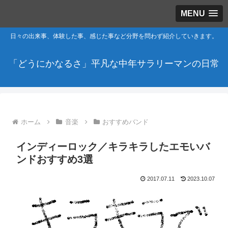
MENU
日々の出来事、体験した事、感じた事など分野を問わず紹介していきます。
「どうにかなるさ」平凡な中年サラリーマンの日常
ホーム
音楽
おすすめバンド
インディーロック／キラキラしたエモいバ
ンドおすすめ3選
2017.07.11
2023.10.07