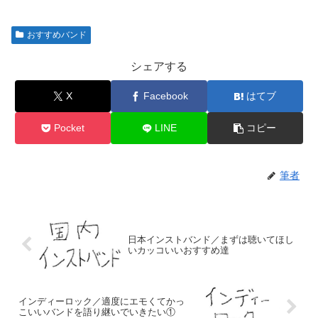
おすすめバンド
シェアする
X
Facebook
はてブ
Pocket
LINE
コピー
筆者
日本インストバンド／まずは聴いてほし
いカッコいいおすすめ達
インディーロック／適度にエモくてかっ
こいいバンドを語り継いでいきたい①