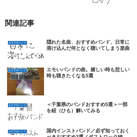
関連記事
隠れた名曲、おすすめバンド、日常に
おすすめバンド
溶け込んだ何となく聴いてしまう楽曲
エモいバンドの曲。嬉しい時も悲しい
おすすめバンド
時も聴きたくなる5選
＜千葉県のバンドおすすめ5選＞一部
おすすめバンド
を紐（ひも）解いてみる
国内インストバンド／必ず知っておく
おすすめバンド
べきおすすめ3選／ポストロック編