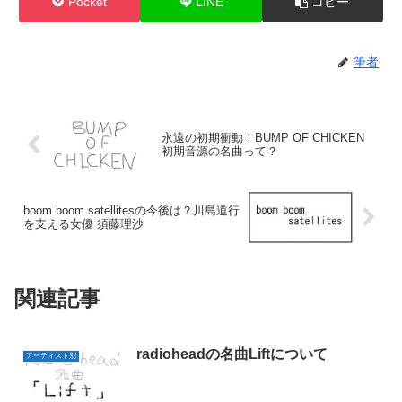
Pocket
LINE
コピー
筆者
永遠の初期衝動！BUMP OF CHICKEN
初期音源の名曲って？
boom boom satellitesの今後は？川島道行
を支える女優 須藤理沙
関連記事
radioheadの名曲Liftについて
アーティスト別