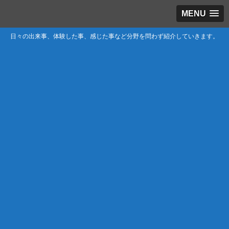
MENU
日々の出来事、体験した事、感じた事など分野を問わず紹介していきます。