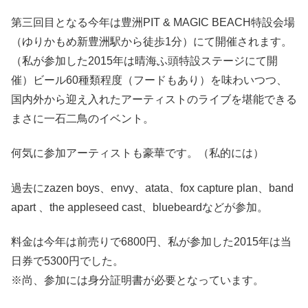
第三回目となる今年は豊洲PIT & MAGIC BEACH特設会場
（ゆりかもめ新豊洲駅から徒歩1分）にて開催されます。
（私が参加した2015年は晴海ふ頭特設ステージにて開
催）ビール60種類程度（フードもあり）を味わいつつ、
国内外から迎え入れたアーティストのライブを堪能できる
まさに一石二鳥のイベント。
何気に参加アーティストも豪華です。（私的には）
過去にzazen boys、envy、atata、fox capture plan、band
apart 、the appleseed cast、bluebeardなどが参加。
料金は今年は前売りで6800円、私が参加した2015年は当
日券で5300円でした。
※尚、参加には身分証明書が必要となっています。