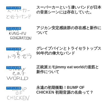
スーパーカーという凄いバンドが日本
アーティスト別
の音楽シーンには存在していた。
アジカン安定感抜群の存在感と新作に
アーティスト別
ついて
グレイプバインとトライセラトップス
アーティスト別
90年代の偉大なバンド
正統派エモjimmy eat worldの道筋と
アーティスト別
新作について
永遠の初期衝動！BUMP OF
アーティスト別
CHICKEN 初期音源の名曲って？