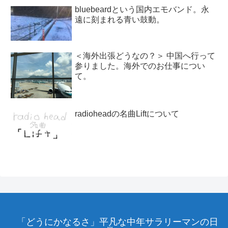
bluebeardという国内エモバンド。永
遠に刻まれる青い鼓動。
＜海外出張どうなの？＞ 中国へ行って
参りました。海外でのお仕事につい
て。
radioheadの名曲Liftについて
「どうにかなるさ」平凡な中年サラリーマンの日