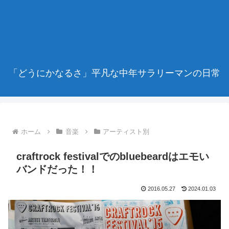
「どうにかなるさ」平凡な中年サラリーマンの日常
ホーム
音楽
アーティスト別
craftrock festivalでのbluebeardはエモい
バンドだった！！
2016.05.27
2024.01.03