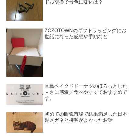
ドル交換で音色に変化は？
ZOZOTOWNのギフトラッピングにお
世話になった感想や手順など
堂島ベイクドドーナツのほろっとした
甘さに感激／食べやすくておすすめで
す。
初めての眼鏡市場で結果満足した日本
製メガネと接客がよかったお話