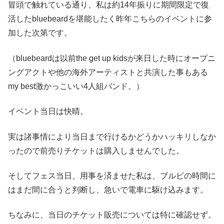
冒頭で触れている通り、私は約14年振りに期間限定で復
活したbluebeardを堪能したく昨年こちらのイベントに参
加した次第です。
（bluebeardは以前the get up kidsが来日した時にオープニ
ングアクトや他の海外アーティストと共演した事もある
my best激かっこいい4人組バンド。）
イベント当日は快晴。
実は諸事情により当日まで行けるかどうかハッキリしなか
ったので前売りチケットは購入しませんでした。
そしてフェス当日、用事を済ませた私は、ブルビの時間に
はまだ間に合うと判断し、急いで電車に駆け込みます。
ちなみに、当日のチケット販売については特に確認せず。