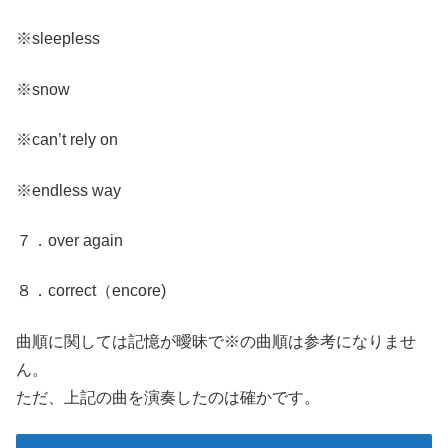
※sleepless
※snow
※can’t rely on
※endless way
７．over again
８．correct（encore)
曲順に関しては記憶が曖昧で※の曲順は参考になりませ
ん。
ただ、上記の曲を演奏したのは確かです。