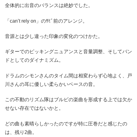
全体的に出音のバランスは絶妙でした。
「can’t rely on」
のｻﾋﾞ前のアレンジ。
音源とは少し違った印象の変化のつけかた。
ギターでのピッキングニュアンスと音量調整、そしてバン
ドとしてのダイナミズム。
ドラムのシモンさんのタイム間は相変わらず心地よく、戸
川さんの耳に優しい柔らかいベースの音。
この不動のリズム隊はブルビの楽曲を形成する上では欠か
せない存在ではないかと。
どの曲も素晴らしかったのですが特に圧巻だと感じたの
は、残り2曲。