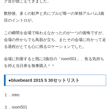
グ音が聴こえてきました。
数秒後、多くの歓声と共にブルビ唯一の単独アルバム1曲
目のイントロが。
この瞬間を会場で味わえなかったのが一つの後悔ですが、
会場の外からでも鳥肌が立ち、またその会場に向かって走
る過程がとても心に残るロケーションでした。
会場に到着すると既に2曲目の「room501」、焦る気持ち
を抑え当日券を無事購入＾＾
●bluebeard 2015 5 30セットリスト
１．intro
２．room501