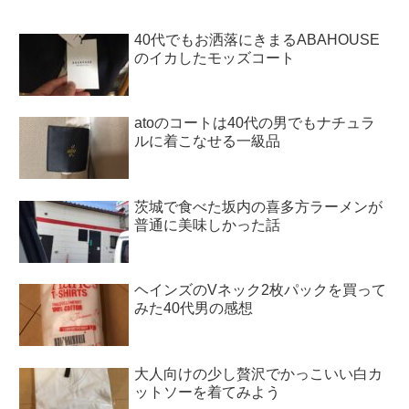
40代でもお洒落にきまるABAHOUSE
のイカしたモッズコート
atoのコートは40代の男でもナチュラ
ルに着こなせる一級品
茨城で食べた坂内の喜多方ラーメンが
普通に美味しかった話
ヘインズのVネック2枚パックを買って
みた40代男の感想
大人向けの少し贅沢でかっこいい白カ
ットソーを着てみよう