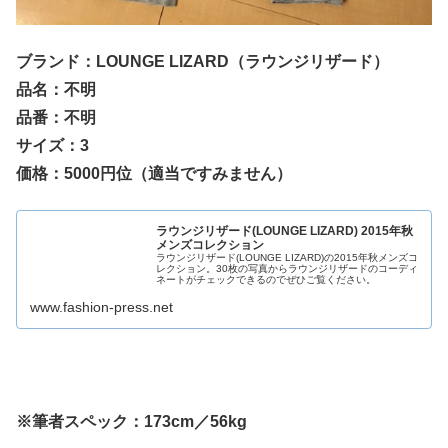
ブランド：LOUNGE LIZARD（ラウンジリザード）
品名：不明
品番：不明
サイズ：3
価格：5000円位（適当ですみません）
ラウンジリザード(LOUNGE LIZARD) 2015年秋
メンズコレクション
ラウンジリザード(LOUNGE LIZARD)の2015年秋メンズコ
レクション。30枚の写真からラウンジリザードのコーディ
ネートがチェックできるのでぜひご覧ください。
www.fashion-press.net
※筆者スペック：173cm／56kg