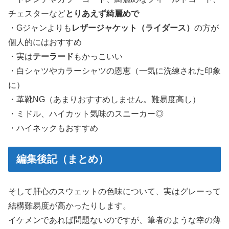
チェスターなど
とりあえず綺麗めで
・Gジャンよりも
レザージャケット（ライダース）
の方が
個人的にはおすすめ
・実は
テーラード
もかっこいい
・白シャツやカラーシャツの恩恵（一気に洗練された印象
に）
・革靴NG（あまりおすすめしません。難易度高し）
・ミドル、ハイカット気味のスニーカー◎
・ハイネックもおすすめ
編集後記（まとめ）
そして肝心のスウェットの色味について、実はグレーって
結構難易度が高かったりします。
イケメンであれば問題ないのですが、筆者のような幸の薄