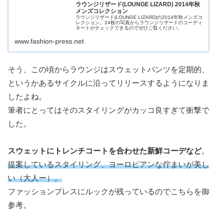
ラウンジリザード(LOUNGE LIZARD) 2014年秋
メンズコレクション
ラウンジリザード(LOUNGE LIZARD)の2014年秋メンズコ
レクション。24枚の写真からラウンジリザードのコーディ
ネートがチェックできるのでぜひご覧ください。
www.fashion-press.net
そう、この頃からラウンジはスウェットパンツを定期的、
というかあるサイクルに沿ってリリースするようになりま
したよね。
筆者にとってはそのスタイリングがカッコ良すぎて衝撃で
した。
スウェットにトレンチコートを合わせた新鮮コーデなど
。
提案しているスタイリング、ヨーロピアンな佇まいが美し
い（大人ー）。
ファッションプレスにルックが残っているのでこちらを御
参考。