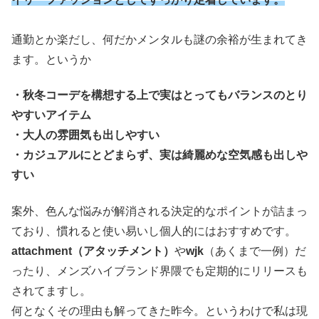
通勤とか楽だし、何だかメンタルも謎の余裕が生まれてき
ます。というか
・秋冬コーデを構想する上で実はとってもバランスのとり
やすいアイテム
・大人の雰囲気も出しやすい
・カジュアルにとどまらず、実は綺麗めな空気感も出しや
すい
案外、色んな悩みが解消される決定的なポイントが詰まっ
ており、慣れると使い易いし個人的にはおすすめです。
attachment（アタッチメント）
や
wjk
（あくまで一例）だ
ったり、メンズハイブランド界隈でも定期的にリリースも
されてますし。
何となくその理由も解ってきた昨今。というわけで私は現