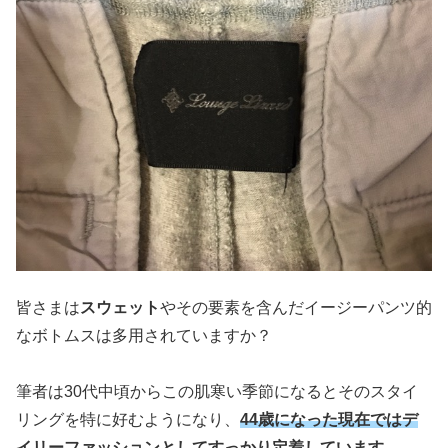
皆さまは
スウェット
やその要素を含んだイージーパンツ的
なボトムスは多用されていますか？
筆者は30代中頃からこの肌寒い季節になるとそのスタイ
リングを特に好むようになり、
44歳になった現在ではデ
イリーファッションとしてすっかり定着しています。