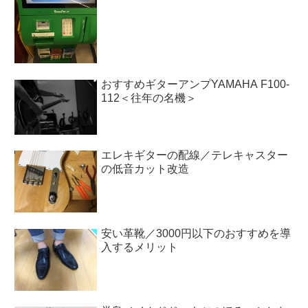
おすすめギターアンプYAMAHA F100-
112＜往年の名機＞
エレキギターの配線／テレキャスター
の低音カット改造
安い革靴／3000円以下のおすすめを導
入するメリット