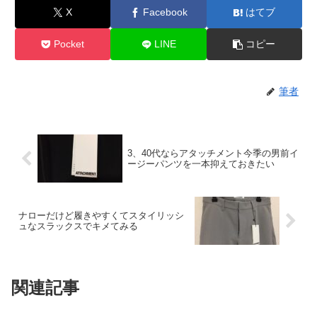
X
Facebook
はてブ
Pocket
LINE
コピー
筆者
3、40代ならアタッチメント今季の男前イ
ージーパンツを一本抑えておきたい
ナローだけど履きやすくてスタイリッシ
ュなスラックスでキメてみる
関連記事