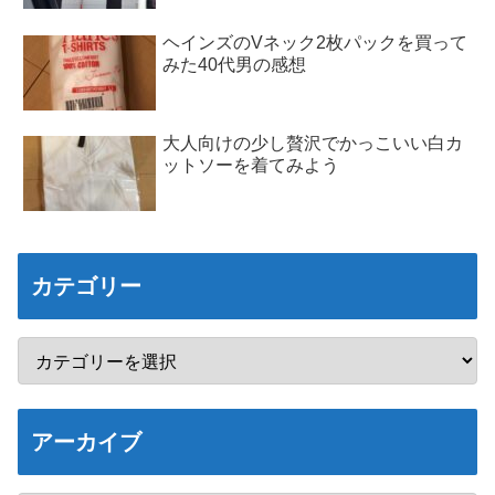
ヘインズのVネック2枚パックを買って
みた40代男の感想
大人向けの少し贅沢でかっこいい白カ
ットソーを着てみよう
カテゴリー
アーカイブ