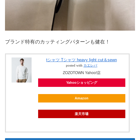
ブランド特有のカッティングパターンも健在！
tシャツ Tシャツ heavy light cut＆sewn
posted with
カエレバ
ZOZOTOWN Yahoo!店
Yahooショッピング
Amazon
楽天市場