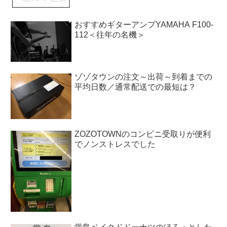
おすすめギターアンプYAMAHA F100-
112＜往年の名機＞
ゾゾタウンの注文～出荷～到着までの
平均日数／通常配送での最短は？
ZOZOTOWNのコンビニ受取りが便利
でノンストレスでした