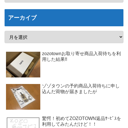
アーカイブ
zozotownお取り寄せ商品入荷待ちを利
用した結果!!
ゾゾタウンの予約商品入荷待ちに申し
込んだ荷物が届きましたが
驚愕！初めてZOZOTOWN返品ｻｰﾋﾞｽを
利用してみたんだけど！！