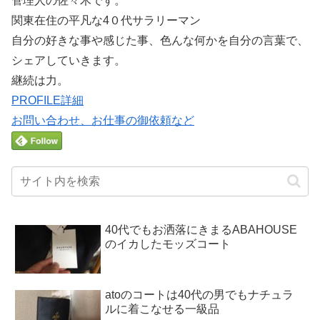
管理人の佐々木です。
関東在住の平凡な4０代サラリーマン
自分の好きな事や感じた事、色んな何かを自分の言葉で、
シェアしていきます。
継続は力。
PROFILE詳細
お問い合わせ、お仕事の御依頼など
40代でもお洒落にきまるABAHOUSE
のイカしたモッズコート
atoのコートは40代の男でもナチュラ
ルに着こなせる一級品