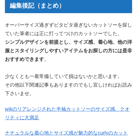
編集後記（まとめ）
オーバーサイズ過ぎずピタピタ過ぎないカットソーを探し
ていた筆者には正に打ってつけのカットソーでした。
シンプルデザインを前提とし、サイズ感、着心地、他の洋
服とスタイリングしやすいアイテムをお探しの方には是非
おすすめできます
。
少なくとも一着常備していて損はないかと思います。
その他以下関連記事もありますのでもし宜しければお読み
下さいませ。
wjkのリアレンジされた半袖カットソーのサイズ感、クオ
リティに大満足
ナチュラルな着心地とサイズ感が魅力的なcurlyのカット