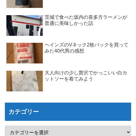
茨城で食べた坂内の喜多方ラーメンが
普通に美味しかった話
ヘインズのVネック2枚パックを買って
みた40代男の感想
大人向けの少し贅沢でかっこいい白カ
ットソーを着てみよう
カテゴリー