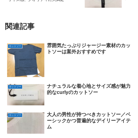
関連記事
雰囲気たっぷりジャージー素材のカッ
カットソー
トソーは案外おすすめです
ナチュラルな着心地とサイズ感が魅力
カットソー
的なcurlyのカットソー
大人の男性が持つべきカットソー／ベ
カットソー
ーシックかつ普遍的なデイリーアイテ
ム