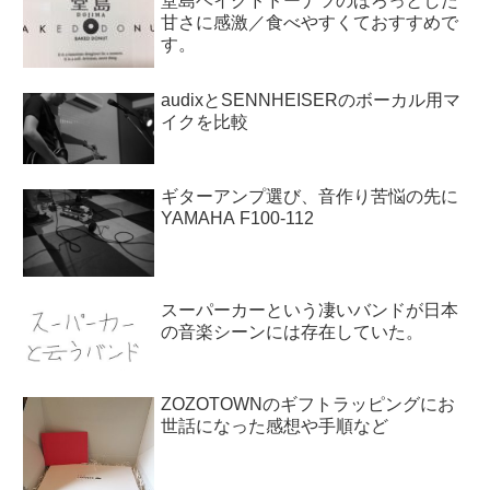
堂島ベイクドドーナツのほろっとした
甘さに感激／食べやすくておすすめで
す。
audixとSENNHEISERのボーカル用マ
イクを比較
ギターアンプ選び、音作り苦悩の先に
YAMAHA F100-112
スーパーカーという凄いバンドが日本
の音楽シーンには存在していた。
ZOZOTOWNのギフトラッピングにお
世話になった感想や手順など