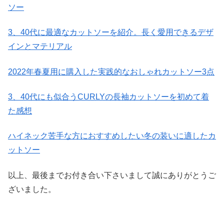
ソー
3、40代に最適なカットソーを紹介。長く愛用できるデザ
インとマテリアル
2022年春夏用に購入した実践的なおしゃれカットソー3点
3、40代にも似合うCURLYの長袖カットソーを初めて着
た感想
ハイネック苦手な方におすすめしたい冬の装いに適したカ
ットソー
以上、最後までお付き合い下さいまして誠にありがとうご
ざいました。