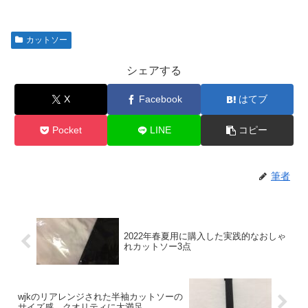
カットソー
シェアする
X
Facebook
はてブ
Pocket
LINE
コピー
筆者
2022年春夏用に購入した実践的なおしゃ
れカットソー3点
wjkのリアレンジされた半袖カットソーの
サイズ感、クオリティに大満足