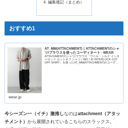
編集後記（まとめ）
おすすめ1
AT_MM(ATTACHMENT)｜ATTACHMENTのシャ
ツ/ブラウスを使ったコーディネート - WEAR
ATTACHMENTのシャツ/ブラウス「ウール・シルク インタ
ーロック カットオフ シャツ / WO / SI INTERLOCK CUT
OFF SHIRT」を使ったAT_MM(ATTACHMENT)のコーディ
ネートです。WEARはモデル...
wear.jp
今シーズン一（イチ）激推し
なのは
attachment（アタッ
チメント）
から展開されているこちらのスラックス。