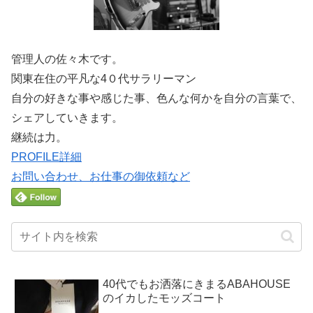
管理人の佐々木です。
関東在住の平凡な4０代サラリーマン
自分の好きな事や感じた事、色んな何かを自分の言葉で、
シェアしていきます。
継続は力。
PROFILE詳細
お問い合わせ、お仕事の御依頼など
40代でもお洒落にきまるABAHOUSE
のイカしたモッズコート