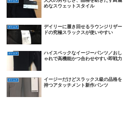
大人の男らしさ、品格を紡ぎだす綺麗
ボトムス
めなスウェットスタイル
デイリーに履き回せるラウンジリザー
ボトムス
ドの究極スラックスが使いやすい
ハイスペックなイージーパンツ／おし
ボトムス
ゃれで高機能かつ合わせやすい即戦力
イージーだけどスラックス級の品格を
ボトムス
持つアタッチメント新作パンツ