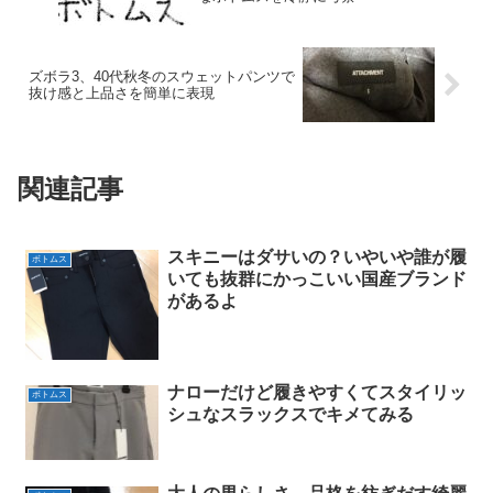
ズボラ3、40代秋冬のスウェットパンツで
抜け感と上品さを簡単に表現
関連記事
スキニーはダサいの？いやいや誰が履
ボトムス
いても抜群にかっこいい国産ブランド
があるよ
ナローだけど履きやすくてスタイリッ
ボトムス
シュなスラックスでキメてみる