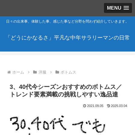
MENU
日々の出来事、体験した事、感じた事など分野を問わず紹介していきます。
「どうにかなるさ」平凡な中年サラリーマンの日常
ホーム
洋服
ボトムス
3、40代今シーズンおすすめのボトムス／
トレンド要素満載の挑戦しやすい逸品達
2021.09.05
2025.03.04