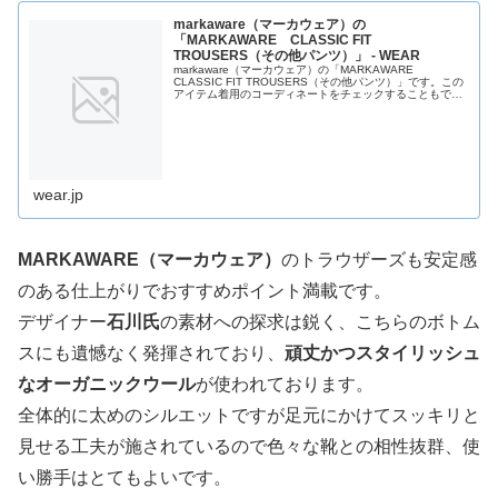
markaware（マーカウェア）の
「MARKAWARE CLASSIC FIT
TROUSERS（その他パンツ）」 - WEAR
markaware（マーカウェア）の「MARKAWARE
CLASSIC FIT TROUSERS（その他パンツ）」です。この
アイテム着用のコーディネートをチェックすることもでき
ます。
wear.jp
MARKAWARE（マーカウェア）
のトラウザーズも安定感
のある仕上がりでおすすめポイント満載です。
デザイナー
石川氏
の素材への探求は鋭く、こちらのボトム
スにも遺憾なく発揮されており、
頑丈かつスタイリッシュ
なオーガニックウール
が使われております。
全体的に太めのシルエットですが足元にかけてスッキリと
見せる工夫が施されているので色々な靴との相性抜群、使
い勝手はとてもよいです。