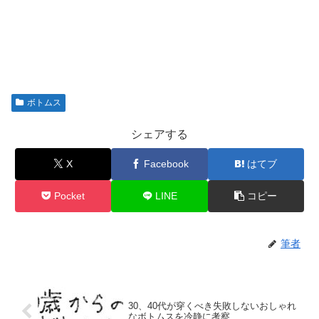
ボトムス
シェアする
X
Facebook
はてブ
Pocket
LINE
コピー
筆者
30、40代が穿くべき失敗しないおしゃれ
なボトムスを冷静に考察