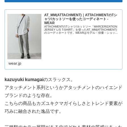
AT_MM(ATTACHMENT)｜ATTACHMENTのTシ
ャツ/カットソーを使ったコーディネート -
WEAR
ATTACHMENTのTシャツ/カットソー「MARCERIZATION
JERSEY L/S T-SHIRT」を使ったAT_MM(ATTACHMENT)
のコーディネートです。WEARはモデル・俳優・ショップ
スタッフなどの着こなしをチェックで...
wear.jp
kazuyuki kumagai
のスラックス。
アタッチメント系列というかアタッチメントのハイエンド
ブランドのような存在。
こちらの商品もカズユキクマガイらしさとトレンド要素が
巧みに融合された逸品です。