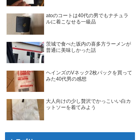
atoのコートは40代の男でもナチュラ
ルに着こなせる一級品
茨城で食べた坂内の喜多方ラーメンが
普通に美味しかった話
ヘインズのVネック2枚パックを買って
みた40代男の感想
大人向けの少し贅沢でかっこいい白カ
ットソーを着てみよう