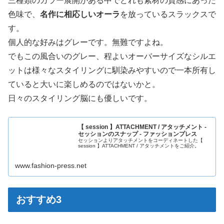
三種類のカラー展開がある中でどれも素材の質感にあった
色味で、
名作に相応しいオーラ
を放っているスラックスで
す。
個人的な好みはグレーです。無難ですよね。
でもこの風合いのグレー、程よいオーバーサイズなシルエ
ットは様々なスタイリングに馴染みやすいので一本所有し
ていると大いに楽しめるのではないかと。
日々のスタイリング脳にも優しいです。
【 session 】ATTACHMENT / アタッチメント -
セッションのスナップ - ファッションプレス
セッションよりアタッチメントをコーディネートした【
session 】ATTACHMENT / アタッチメントをご紹介。
www.fashion-press.net
おすすめ3