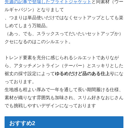
先週の記事で登場したフライトジャケット
と同素材（ウー
ルギャバジン）となりまして
、つまりは単品使いだけではなくセットアップとしても楽
しめてしまう万能品。
（あっ、でも、スラックスってだいたいセットアップか）
クセになるのはこのシルエット。
トレンド要素を充分に感じられるシルエットでありなが
ら、アタッチメントライン（テーパー）とスッキリとした
裾丈の採寸設定によって
ゆるめだけど品のある仕上り
にな
っております。
生地感も程よい厚みで一年を通して長い期間履ける仕様、
素材が織りなす雰囲気も加味され、スリム好きなおじさん
でも挑戦しやすいデザインになっております
おすすめ2