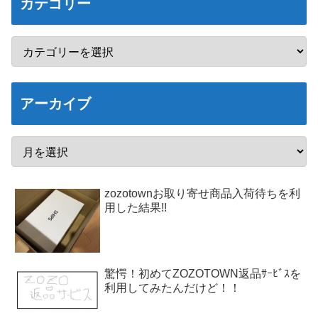
カテゴリー
アーカイブ
zozotownお取り寄せ商品入荷待ちを利
用した結果!!
驚愕！初めてZOZOTOWN返品ｻｰﾋﾞｽを
利用してみたんだけど！！