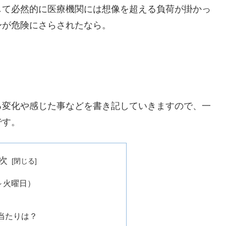
して必然的に医療機関には想像を超える負荷が掛かっ
身が危険にさらされたなら。
。
る変化や感じた事などを書き記していきますので、一
です。
次
～火曜日）
当たりは？