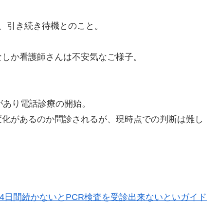
、引き続き待機とのこと。
なしか看護師さんは不安気なご様子。
があり電話診療の開始。
変化があるのか問診されるが、現時点での判断は難し
。
熱が4日間続かないとPCR検査を受診出来ないといガイド