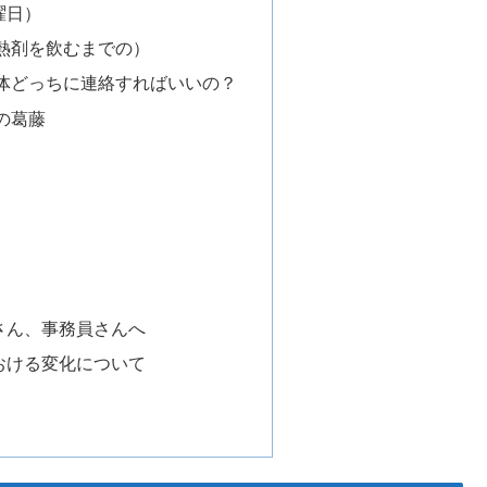
曜日）
熱剤を飲むまでの）
体どっちに連絡すればいいの？
の葛藤
さん、事務員さんへ
おける変化について