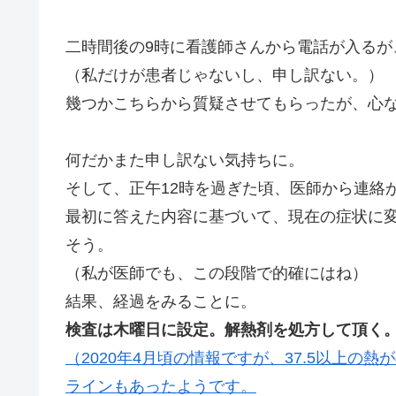
二時間後の9時に看護師さんから電話が入るが
（私だけが患者じゃないし、申し訳ない。）
幾つかこちらから質疑させてもらったが、心
何だかまた申し訳ない気持ちに。
そして、正午12時を過ぎた頃、医師から連絡
最初に答えた内容に基づいて、現在の症状に
そう。
（私が医師でも、この段階で的確にはね）
結果、経過をみることに。
検査は木曜日に設定。解熱剤を処方して頂く
（2020年4月頃の情報ですが、37.5以上の
ラインもあったようです。