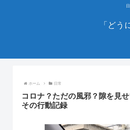
日
「どう
ホーム
日常
コロナ？ただの風邪？隙を見せ
その行動記録