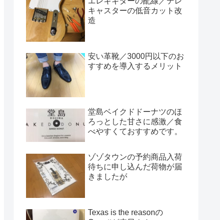
エレキギターの配線／テレ
キャスターの低音カット改
造
安い革靴／3000円以下のお
すすめを導入するメリット
堂島ベイクドドーナツのほ
ろっとした甘さに感激／食
べやすくておすすめです。
ゾゾタウンの予約商品入荷
待ちに申し込んだ荷物が届
きましたが
Texas is the reasonの