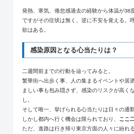
発熱、寒気、倦怠感過去の経験から体温が38
ですがその症状は無く、逆に不安を覚える。
欲はある。
感染原因となる心当たりは？
二週間前までの行動を辿ってみると。
繁華街へ出歩く事、人の集まるイベントや居
ましい事も包み隠さず、感染のリスクが高く
し。
そして唯一、挙げられる心当たりは日々の通
しかし都内へ行く機会は限られており、
ここ
ただ、進路は行き帰り東京方面の人々に紛れ