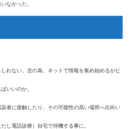
違いなかった。
もしれない。念の為、ネットで情報を集め始めるがピ
ればいいのか。
感染者に接触したり、その可能性の高い場所へ出向い
ただし電話診療）自宅で待機する事に。