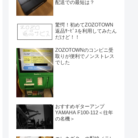
配送での最短は？
驚愕！初めてZOZOTOWN
返品ｻｰﾋﾞｽを利用してみたん
だけど！！
ZOZOTOWNのコンビニ受
取りが便利でノンストレス
でした
おすすめギターアンプ
YAMAHA F100-112＜往年
の名機＞