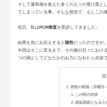
そして違和感を覚えた多くの人々の受け皿と
てしまっている事。そんな状況で、もしこの
先日、私は
PCR検査
を受診してきました。
結果を先にお伝えすると
陰性
だったのですが
今回はそこに至るまで、その後の日々におけ
つの例としてどなたかのお力になれたら光栄
目
突然の発熱（月曜日
この時の症状
感染原因となる心