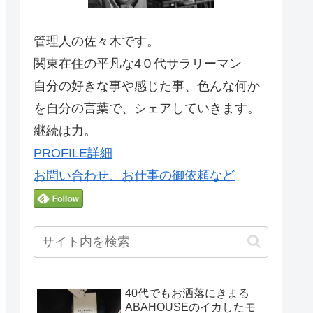
管理人の佐々木です。
関東在住の平凡な4０代サラリーマン
自分の好きな事や感じた事、色んな何か
を自分の言葉で、シェアしていきます。
継続は力。
PROFILE詳細
お問い合わせ、お仕事の御依頼など
40代でもお洒落にきまる
ABAHOUSEのイカしたモ