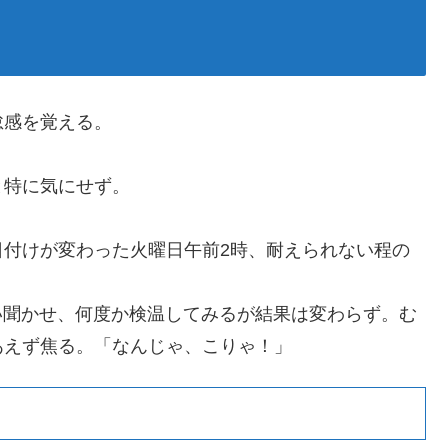
怠感を覚える。
と特に気にせず。
日付けが変わった火曜日午前2時、耐えられない程の
い聞かせ、何度か検温してみるが結果は変わらず。む
あえず焦る。「なんじゃ、こりゃ！」