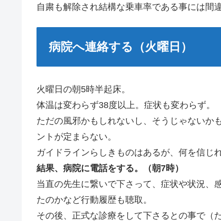
自粛も解除され結構な乗車率である事には間
病院へ連絡する（火曜日）
火曜日の朝5時半起床。
体温は変わらず38度以上。症状も変わらず。
ただの風邪かもしれないし、そうじゃないか
ントが定まらない。
ガイドラインらしきものはあるが、何を信じ
結果、病院に電話をする。（朝7時）
当直の先生に繋いで下さって、症状や状況、
たのかなど行動履歴も聴取。
その後、正式な診療をして下さるとの事で（