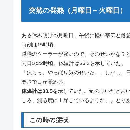
突然の発熱（月曜日～火曜日）
ある休み明けの月曜日、午後に軽い寒気と倦
時刻は15時頃。
職場のクーラーが強いので、そのせいかな？
同日の22時頃、体温計は36.3を示していた。
「ほらっ、やっぱり気のせいだ。」しかし、
寒さで目が覚める。
体温計は38.5
を示していた。気のせいだと言
しろ、測る度に上昇しているような。。とり
この時の症状