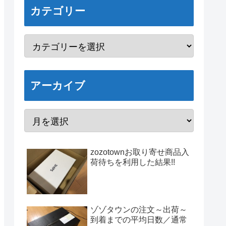
カテゴリー
アーカイブ
zozotownお取り寄せ商品入
荷待ちを利用した結果!!
ゾゾタウンの注文～出荷～
到着までの平均日数／通常