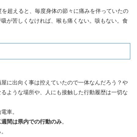
度を超えると、毎度身体の節々に痛みを伴っていたの
呼吸が苦しくなければ、喉も痛くない。咳もない。食
酒屋に出向く事は控えていたので一体なんだろう？や
なるような場所や、人にも接触した行動履歴は一切な
勤電車。
二週間は県内での行動のみ
。
る。