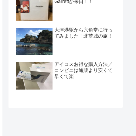
Garrettが来日！！
大津港駅から六角堂に行っ
てみました！北茨城の旅！
アイコスお得な購入方法／
コンビニは通販より安くて
早くて楽