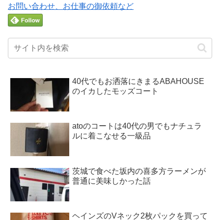
お問い合わせ、お仕事の御依頼など
40代でもお洒落にきまるABAHOUSE
のイカしたモッズコート
atoのコートは40代の男でもナチュラ
ルに着こなせる一級品
茨城で食べた坂内の喜多方ラーメンが
普通に美味しかった話
ヘインズのVネック2枚パックを買って