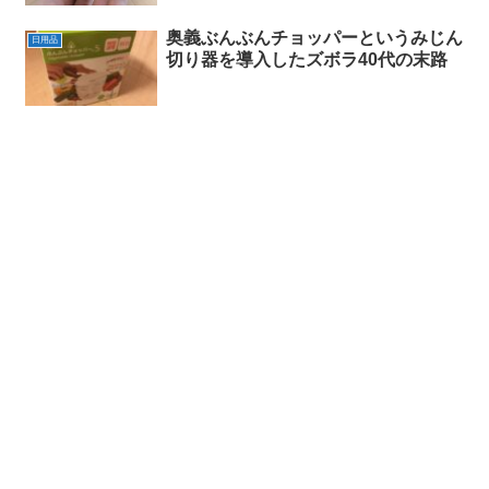
奥義ぶんぶんチョッパーというみじん
日用品
切り器を導入したズボラ40代の末路