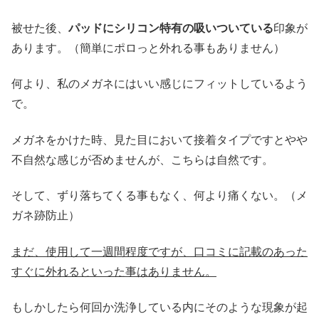
被せた後、
パッドにシリコン特有の吸いついている
印象が
あります。（簡単にポロっと外れる事もありません）
何より、私のメガネにはいい感じにフィットしているよう
で。
メガネをかけた時、見た目において接着タイプですとやや
不自然な感じが否めませんが、こちらは自然です。
そして、ずり落ちてくる事もなく、何より痛くない。（メ
ガネ跡防止）
まだ、使用して一週間程度ですが、口コミに記載のあった
すぐに外れるといった事はありません。
もしかしたら何回か洗浄している内にそのような現象が起