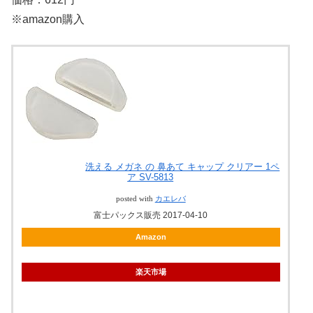
※amazon購入
洗える メガネ の 鼻あて キャップ クリアー 1ペ
ア SV-5813
posted with
カエレバ
富士パックス販売 2017-04-10
Amazon
楽天市場