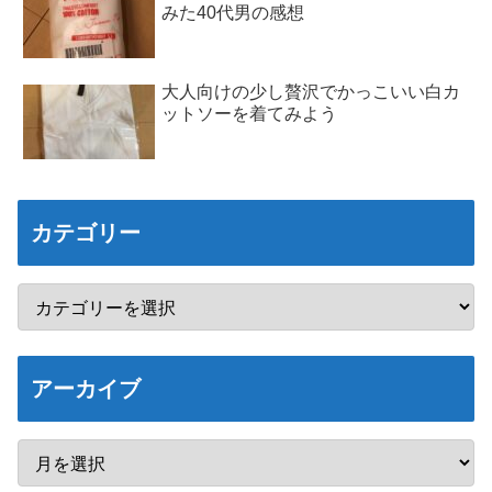
みた40代男の感想
大人向けの少し贅沢でかっこいい白カ
ットソーを着てみよう
カテゴリー
アーカイブ