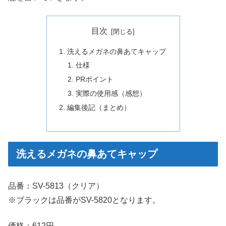
目次
洗えるメガネの鼻あてキャップ
仕様
PRポイント
実際の使用感（感想）
編集後記（まとめ）
洗えるメガネの鼻あてキャップ
品番：SV-5813（クリア）
※ブラックは品番がSV-5820となります。
価格：612円