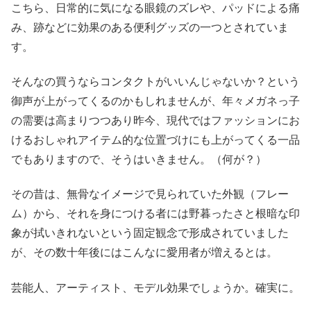
こちら、日常的に気になる眼鏡のズレや、パッドによる痛
み、跡などに効果のある便利グッズの一つとされていま
す。
そんなの買うならコンタクトがいいんじゃないか？という
御声が上がってくるのかもしれませんが、年々メガネっ子
の需要は高まりつつあり昨今、現代ではファッションにお
けるおしゃれアイテム的な位置づけにも上がってくる一品
でもありますので、そうはいきません。（何が？）
その昔は、無骨なイメージで見られていた外観（フレー
ム）から、それを身につける者には野暮ったさと根暗な印
象が拭いきれないという固定観念で形成されていました
が、その数十年後にはこんなに愛用者が増えるとは。
芸能人、アーティスト、モデル効果でしょうか。確実に。