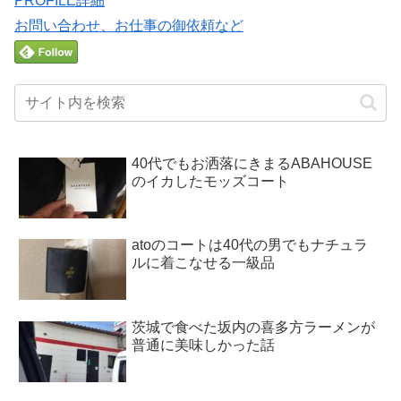
PROFILE詳細
お問い合わせ、お仕事の御依頼など
40代でもお洒落にきまるABAHOUSE
のイカしたモッズコート
atoのコートは40代の男でもナチュラ
ルに着こなせる一級品
茨城で食べた坂内の喜多方ラーメンが
普通に美味しかった話