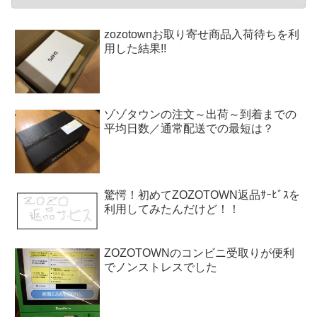
zozotownお取り寄せ商品入荷待ちを利
用した結果!!
ゾゾタウンの注文～出荷～到着までの
平均日数／通常配送での最短は？
驚愕！初めてZOZOTOWN返品ｻｰﾋﾞｽを
利用してみたんだけど！！
ZOZOTOWNのコンビニ受取りが便利
でノンストレスでした