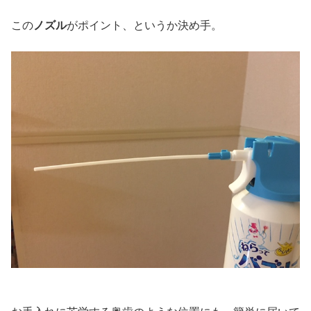
この
ノズル
がポイント、というか決め手。