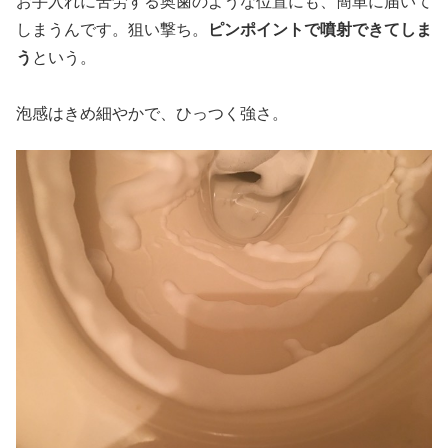
お手入れに苦労する奥歯のような位置にも、簡単に届いて
しまうんです。狙い撃ち。
ピンポイントで噴射できてしま
う
という。
泡感はきめ細やかで、ひっつく強さ。