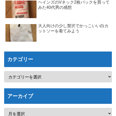
ヘインズのVネック2枚パックを買って
みた40代男の感想
大人向けの少し贅沢でかっこいい白カ
ットソーを着てみよう
カテゴリー
アーカイブ