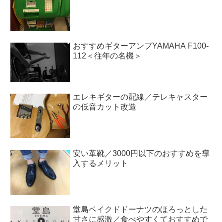
おすすめギターアンプYAMAHA F100-
112＜往年の名機＞
エレキギターの配線／テレキャスター
の低音カット改造
安い革靴／3000円以下のおすすめを導
入するメリット
堂島ベイクドドーナツのほろっとした
甘さに感激／食べやすくておすすめで