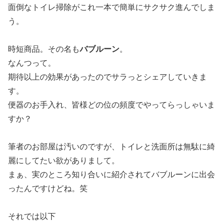
面倒なトイレ掃除がこれ一本で簡単にサクサク進んでしま
う。
時短商品。その名も
バブルーン
。
なんつって。
期待以上の効果があったのでサラっとシェアしていきま
す。
便器のお手入れ、皆様どの位の頻度でやってらっしゃいま
すか？
筆者のお部屋は汚いのですが、トイレと洗面所は無駄に綺
麗にしてたい欲がありまして。
まぁ、実のところ知り合いに紹介されてバブルーンに出会
ったんですけどね。笑
それでは以下