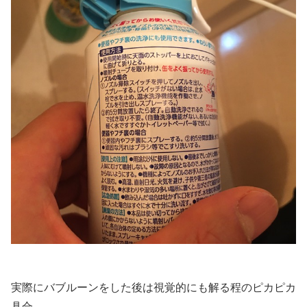
実際にバブルーンをした後は視覚的にも解る程のピカピカ
具合。