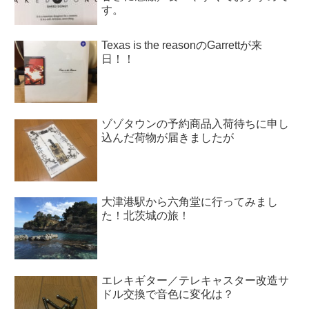
す。
Texas is the reasonのGarrettが来
日！！
ゾゾタウンの予約商品入荷待ちに申し
込んだ荷物が届きましたが
大津港駅から六角堂に行ってみまし
た！北茨城の旅！
エレキギター／テレキャスター改造サ
ドル交換で音色に変化は？