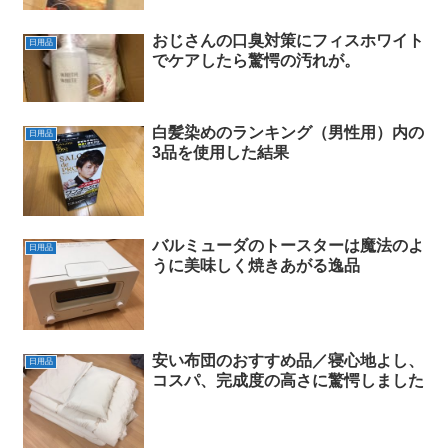
おじさんの口臭対策にフィスホワイト
日用品
でケアしたら驚愕の汚れが。
白髪染めのランキング（男性用）内の
日用品
3品を使用した結果
バルミューダのトースターは魔法のよ
日用品
うに美味しく焼きあがる逸品
安い布団のおすすめ品／寝心地よし、
日用品
コスパ、完成度の高さに驚愕しました