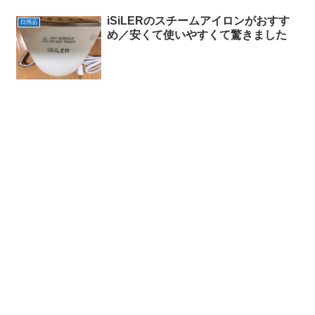
iSiLERのスチームアイロンがおすす
日用品
め／安くて使いやすくて驚きました