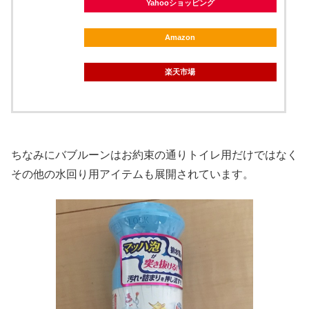
Yahooショッピング
Amazon
楽天市場
ちなみにバブルーンはお約束の通りトイレ用だけではなく
その他の水回り用アイテムも展開されています。