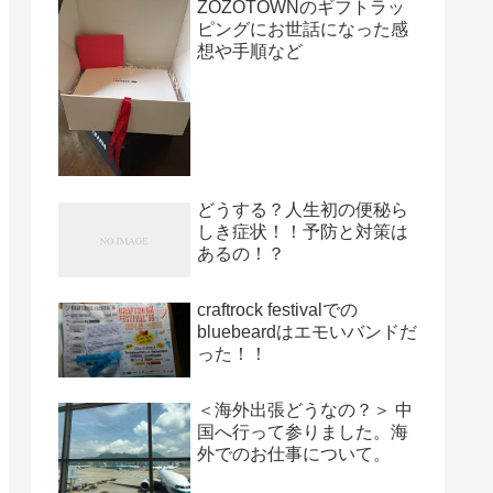
ZOZOTOWNのギフトラッ
ピングにお世話になった感
想や手順など
どうする？人生初の便秘ら
しき症状！！予防と対策は
あるの！？
craftrock festivalでの
bluebeardはエモいバンドだ
った！！
＜海外出張どうなの？＞ 中
国へ行って参りました。海
外でのお仕事について。