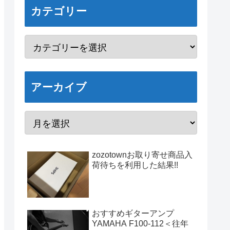
カテゴリー
アーカイブ
zozotownお取り寄せ商品入
荷待ちを利用した結果!!
おすすめギターアンプ
YAMAHA F100-112＜往年