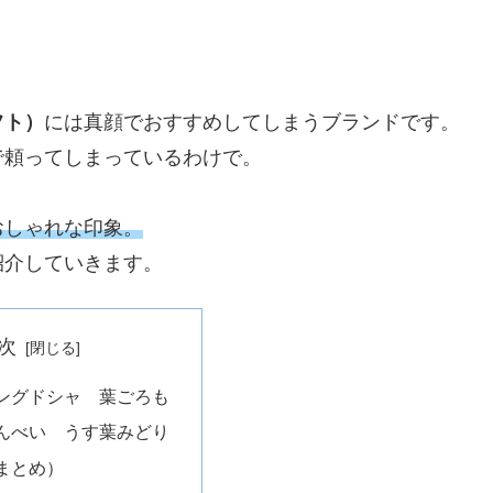
。
フト）
には真顔でおすすめしてしまうブランドです。
で頼ってしまっているわけで。
おしゃれな印象。
紹介していきます。
次
ングドシャ 葉ごろも
んべい うす葉みどり
まとめ）