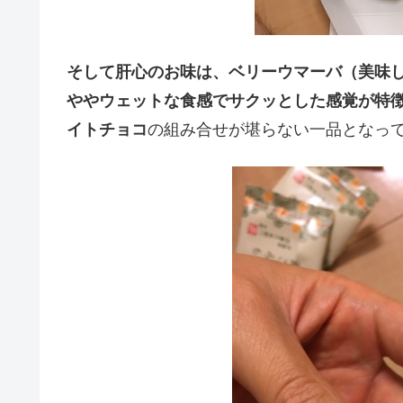
そして肝心のお味は、ベリーウマーバ（美味
ややウェットな食感でサクッとした感覚が特
イトチョコ
の組み合せが堪らない一品となっ