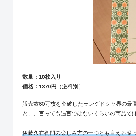
数量：10枚入り
価格：1370円
（送料別）
販売数60万枚を突破したラングドシャ界の最
と、、言っても過言ではないくらいの商品で
伊藤久右衛門の楽しみ方の一つとも言える凝