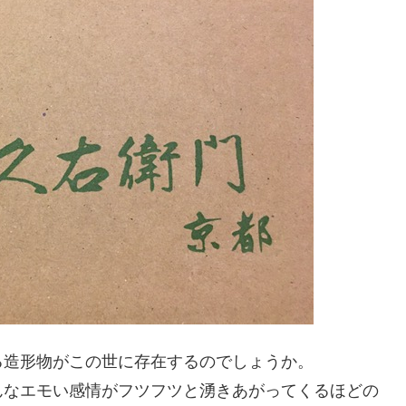
る造形物がこの世に存在するのでしょうか。
んなエモい感情がフツフツと湧きあがってくるほどの