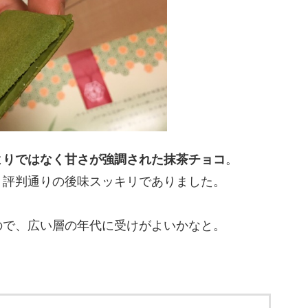
よりではなく甘さが強調された抹茶チョコ
。
、評判通りの後味スッキリでありました。
ので、広い層の年代に受けがよいかなと。