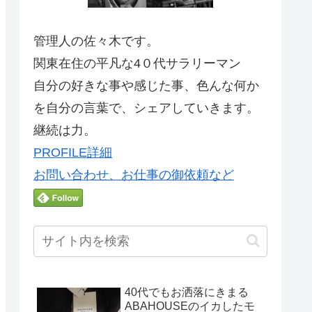
管理人の佐々木です。
関東在住の平凡な4０代サラリーマン
自分の好きな事や感じた事、色んな何か
を自分の言葉で、シェアしていきます。
継続は力。
PROFILE詳細
お問い合わせ、お仕事の御依頼など
40代でもお洒落にきまる
ABAHOUSEのイカしたモ