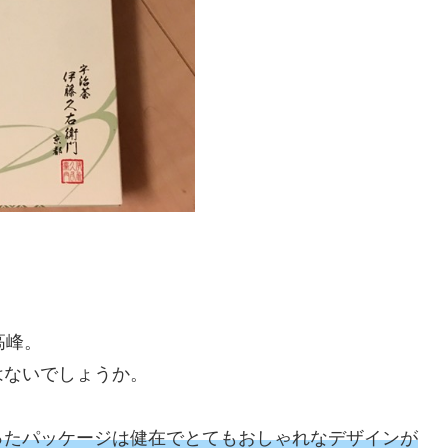
高峰。
はないでしょうか。
ったパッケージは健在でとてもおしゃれなデザインが