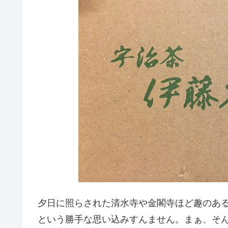
夕日に照らされた清水寺や金閣寺ほど趣のあ
という勝手な思い込みすんません。まぁ、そ