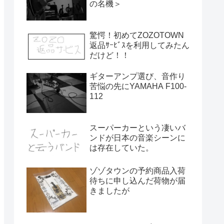
の名機＞
驚愕！初めてZOZOTOWN
返品ｻｰﾋﾞｽを利用してみたん
だけど！！
ギターアンプ選び、音作り
苦悩の先にYAMAHA F100-
112
スーパーカーという凄いバ
ンドが日本の音楽シーンに
は存在していた。
ゾゾタウンの予約商品入荷
待ちに申し込んだ荷物が届
きましたが