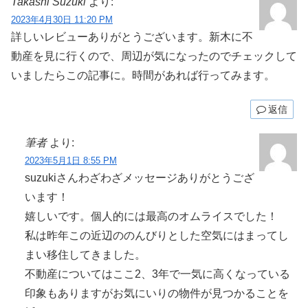
Takashi Suzuki
より:
2023年4月30日 11:20 PM
詳しいレビューありがとうございます。新木に不
動産を見に行くので、周辺が気になったのでチェックして
いましたらこの記事に。時間があれば行ってみます。
返信
筆者
より:
2023年5月1日 8:55 PM
suzukiさんわざわざメッセージありがとうござ
います！
嬉しいです。個人的には最高のオムライスでした！
私は昨年この近辺ののんびりとした空気にはまってし
まい移住してきました。
不動産についてはここ2、3年で一気に高くなっている
印象もありますがお気にいりの物件が見つかることを