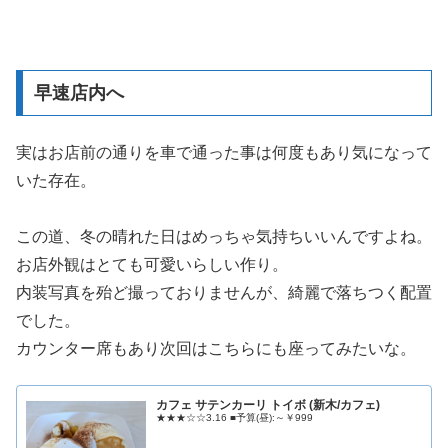
早速店内へ
実はお店前の通りを車で通った事は何度もあり気になって
いた存在。
この道、冬の晴れた日はめっちゃ気持ちいいんですよね。
お店外観はとても可愛いらしい作り。
内装写真を殆ど撮っておりませんが、綺麗で落ちつく配置
でした。
カウンター席もあり次回はこちらにも座ってみたいな。
カフェ サテンカーリ トイボ (新木/カフェ)
★★★☆☆3.16 ■予算(昼):～￥999