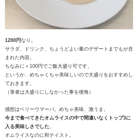
1200円
なり。
サラダ、ドリンク、ちょうどよい量のデザートまでもが含
まれた内容。
ちなみに＋100円でご飯大盛り可です。
というか、めちゃくちゃ美味しいので大盛りをおすすめし
ておきます。
（筆者は大盛りにしなかった事を後悔）
感想はベリーウマーバ。めちゃ美味、激うま。
今まで食べてきたオムライスの中で間違いなくトップ3に
入る美味しさでした
。
オムライスなのに和テイスト。