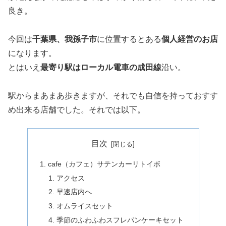
良き。
今回は
千葉県、我孫子市
に位置するとある
個人経営のお店
になります。
とはいえ
最寄り駅はローカル電車の成田線
沿い。
駅からまあまあ歩きますが、それでも自信を持っておすす
め出来る店舗でした。それでは以下。
目次
cafe（カフェ）サテンカーリトイボ
アクセス
早速店内へ
オムライスセット
季節のふわふわスフレパンケーキセット