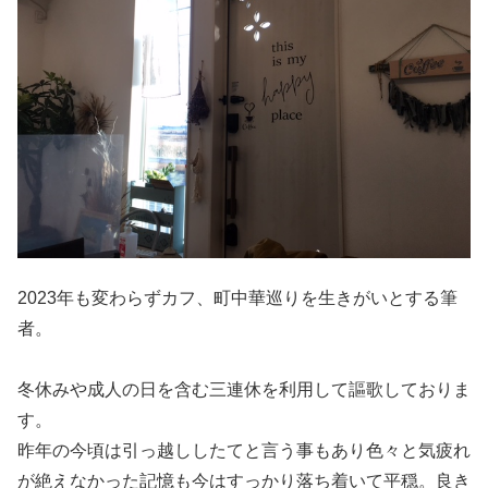
2023年も変わらずカフ、町中華巡りを生きがいとする筆
者。
冬休みや成人の日を含む三連休を利用して謳歌しておりま
す。
昨年の今頃は引っ越ししたてと言う事もあり色々と気疲れ
が絶えなかった記憶も今はすっかり落ち着いて平穏。良き