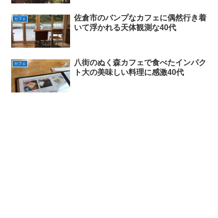
佐倉市のバンプなカフェに偶然行き着
カフェ
いて浮かれる天体観測な40代
八街のぬく森カフェで食べたインパク
カフェ
ト大の美味しい料理に感激40代