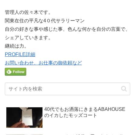
管理人の佐々木です。
関東在住の平凡な4０代サラリーマン
自分の好きな事や感じた事、色んな何かを自分の言葉で、
シェアしていきます。
継続は力。
PROFILE詳細
お問い合わせ、お仕事の御依頼など
40代でもお洒落にきまるABAHOUSE
のイカしたモッズコート