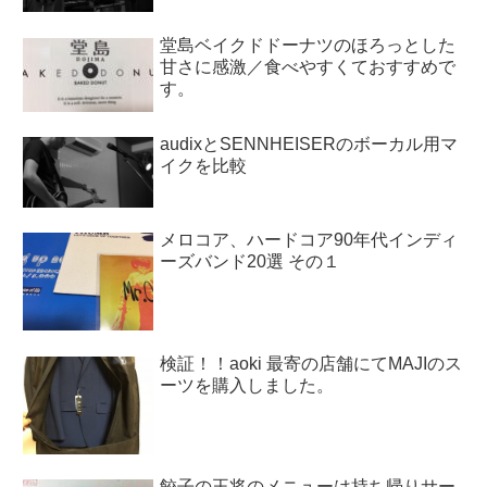
堂島ベイクドドーナツのほろっとした
甘さに感激／食べやすくておすすめで
す。
audixとSENNHEISERのボーカル用マ
イクを比較
メロコア、ハードコア90年代インディ
ーズバンド20選 その１
検証！！aoki 最寄の店舗にてMAJIのス
ーツを購入しました。
餃子の王将のメニューは持ち帰りサー