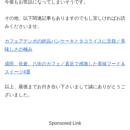
今後もお世話になってしまいそうです。
その他、以下関連記事もありますのでもし宜しければお読
みくださいませ。
カフェアテンポの絶品パンケーキとタコライスに舌鼓／美
味しさの極み
成田、佐倉、八街のカフェ／直近で感激した美味フード＆
スイーツ4選
以上、最後までお付き合い下さいまして誠にありがとうご
ざいました。
Sponsored Link