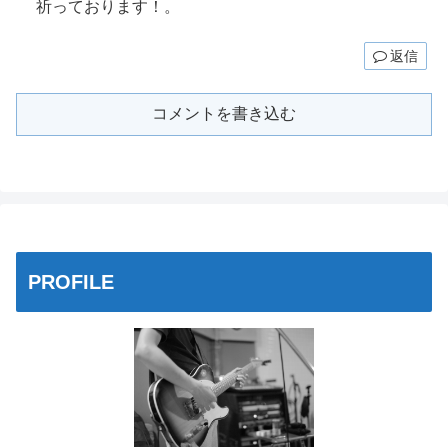
祈っております！。
返信
コメントを書き込む
PROFILE