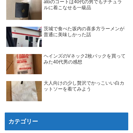
atoのコートは40代の男でもナチュラ
ルに着こなせる一級品
茨城で食べた坂内の喜多方ラーメンが
普通に美味しかった話
ヘインズのVネック2枚パックを買って
みた40代男の感想
大人向けの少し贅沢でかっこいい白カ
ットソーを着てみよう
カテゴリー