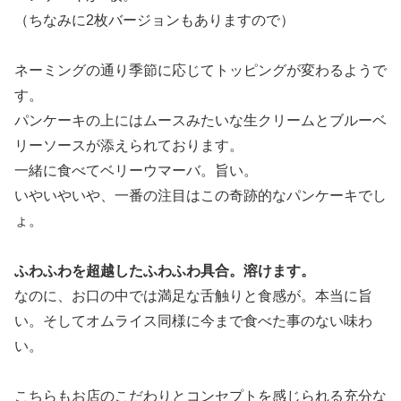
（ちなみに2枚バージョンもありますので）
ネーミングの通り季節に応じてトッピングが変わるようで
す。
パンケーキの上にはムースみたいな生クリームとブルーベ
リーソースが添えられております。
一緒に食べてベリーウマーバ。旨い。
いやいやいや、一番の注目はこの奇跡的なパンケーキでし
ょ。
ふわふわを超越したふわふわ具合。溶けます。
なのに、お口の中では満足な舌触りと食感が。本当に旨
い。そしてオムライス同様に今まで食べた事のない味わ
い。
こちらもお店のこだわりとコンセプトを感じられる充分な