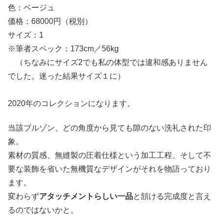
色：ベージュ
価格：68000円（税別）
サイズ：1
※筆者スペック：173cm／56kg
（ちなみにサイズ2でも私の体型では違和感ありません
でした。迷った結果サイズ１に）
2020年のコレクションになります。
当該ブルゾン、どの角度から見ても隙のない洗礼された印
象。
素材の質感、無縫製の圧着仕様という加工工程、そして不
要な装飾を省いた無機質なデザインがそれを物語っており
ます。
変わらず
アタッチメントらしい一品
と頷ける完成度と言え
るのではないかと。