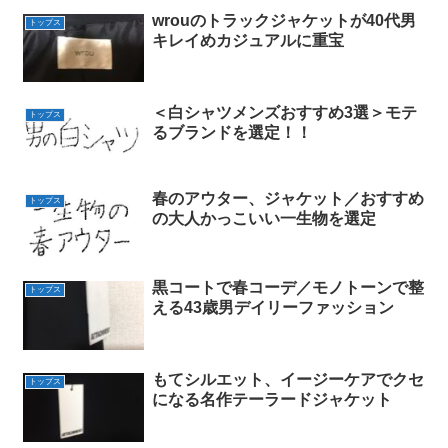
wrouのトラックジャケットが40代男
トップス
キレイめカジュアルに重宝
＜白シャツメンズおすすめ3選＞モテ
トップス
るブランドを選定！！
春のアウター、ジャケット／おすすめ
トップス
の大人かっこいい一生物を選定
黒コートで春コーデ／モノトーンで整
トップス
える43歳男デイリーファッション
もてシルエット、イージーケアでクセ
トップス
になる名作テーラードジャケット