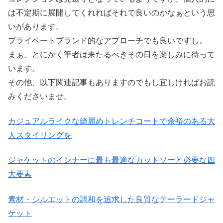
は不定期に展開してくれればそれで良いのかなぁという思
いがあります。
プライベートブランド的なアプローチでも良いですし。
まぁ、とにかく筆者は来たるべきその日を楽しみに待って
います。
その他、以下関連記事もありますのでもし宜しければお読
みくださいませ。
カジュアルライクな綺麗めトレンチコートで余裕のある大
人スタイリングを
ジャケットのインナーに最も最適なカットソーと必要な四
大要素
素材・シルエットの調和を追求した良質なテーラードジャ
ケット