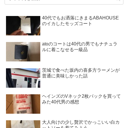
40代でもお洒落にきまるABAHOUSE
のイカしたモッズコート
atoのコートは40代の男でもナチュラ
ルに着こなせる一級品
茨城で食べた坂内の喜多方ラーメンが
普通に美味しかった話
ヘインズのVネック2枚パックを買って
みた40代男の感想
大人向けの少し贅沢でかっこいい白カ
ットソーを着てみよう