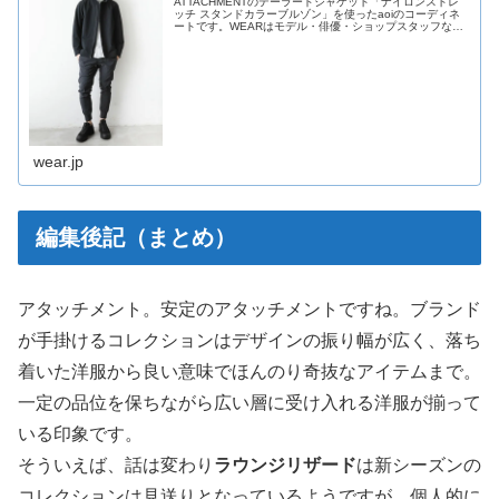
ATTACHMENTのテーラードジャケット「ナイロンストレ
ッチ スタンドカラーブルゾン」を使ったaoiのコーディネ
ートです。WEARはモデル・俳優・ショップスタッフなど
の着こなしをチェックできるファッションコーディネート
サイトです。
wear.jp
編集後記（まとめ）
アタッチメント。安定のアタッチメントですね。ブランド
が手掛けるコレクションはデザインの振り幅が広く、落ち
着いた洋服から良い意味でほんのり奇抜なアイテムまで。
一定の品位を保ちながら広い層に受け入れる洋服が揃って
いる印象です。
そういえば、話は変わり
ラウンジリザード
は新シーズンの
コレクションは見送りとなっているようですが、個人的に