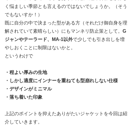
く悩ましい季節とも言えるのではないでしょうか。（そう
でもないすか！）
既に自分の中で決まった型がある方（それだけ御自身を理
解されていて素晴らしい）にもマンネリ防止策として。
G
ジャンやテーラード、MA-1以外
で少しでも引き出しを増
やしおくことに制限はないかと。
というわけで
・程よい厚みの生地
・しかし適度にインナーを重ねても型崩れしない仕様
・デザインがミニマル
・落ち着いた印象
上記のポイントを抑えたありがたいジャケットを今回は紹
介していきます。