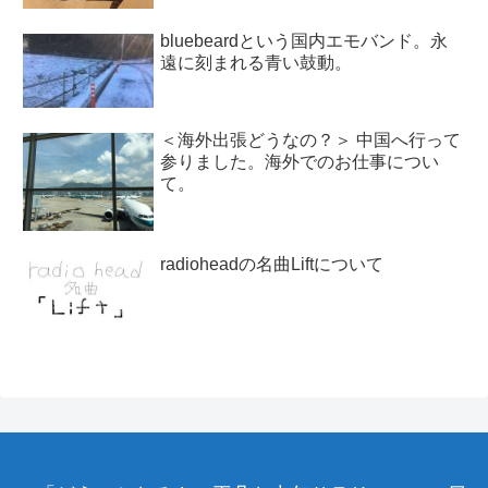
bluebeardという国内エモバンド。永
遠に刻まれる青い鼓動。
＜海外出張どうなの？＞ 中国へ行って
参りました。海外でのお仕事につい
て。
radioheadの名曲Liftについて