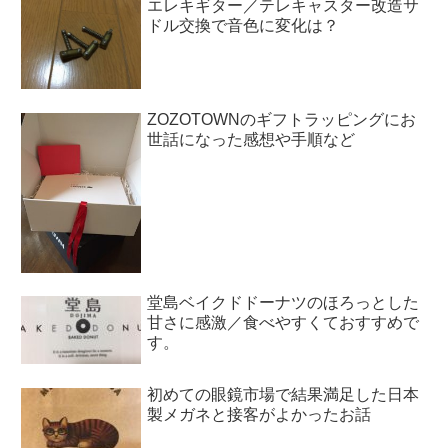
エレキギター／テレキャスター改造サ
ドル交換で音色に変化は？
ZOZOTOWNのギフトラッピングにお
世話になった感想や手順など
堂島ベイクドドーナツのほろっとした
甘さに感激／食べやすくておすすめで
す。
初めての眼鏡市場で結果満足した日本
製メガネと接客がよかったお話