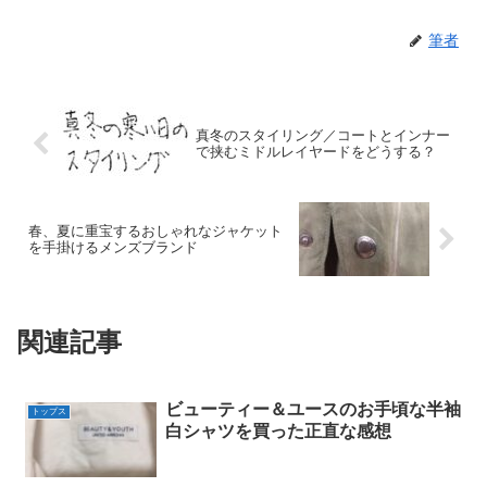
筆者
真冬のスタイリング／コートとインナー
で挟むミドルレイヤードをどうする？
春、夏に重宝するおしゃれなジャケット
を手掛けるメンズブランド
関連記事
ビューティー＆ユースのお手頃な半袖
トップス
白シャツを買った正直な感想