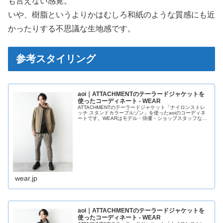
も言えない感覚。
いや、樹脂というよりかはむしろ和紙のような質感にも近
かったりする不思議な生地感です。
参考スタイリング
aoi｜ATTACHMENTのテーラードジャケットを
使ったコーディネート - WEAR
ATTACHMENTのテーラードジャケット「ナイロンストレ
ッチ スタンドカラーブルゾン」を使ったaoiのコーディネ
ートです。WEARはモデル・俳優・ショップスタッフなど
の着こなしをチェックできるファッションコーディネート
サイトです。
wear.jp
aoi｜ATTACHMENTのテーラードジャケットを
使ったコーディネート - WEAR