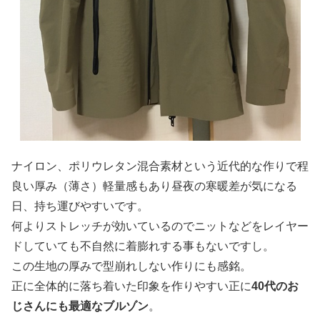
ナイロン、ポリウレタン混合素材という近代的な作りで程
良い厚み（薄さ）軽量感もあり昼夜の寒暖差が気になる
日、持ち運びやすいです。
何よりストレッチが効いているのでニットなどをレイヤー
ドしていても不自然に着膨れする事もないですし。
この生地の厚みで型崩れしない作りにも感銘。
正に全体的に落ち着いた印象を作りやすい正に
40代のお
じさんにも最適なブルゾン
。