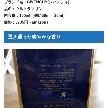
ブランド名：GIVENCHY(ジバンシィ)
品名：ウルトラマリン
内容量：100ml（他に50ml、30ml）
価格：3735円（amazon）
透き通った爽やかな香り