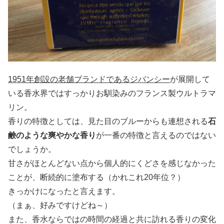
1951年創設の老舗ブランドであるジバンシー
が展開して
いる香水界ではすっかりお馴染みのフランス製ウルトラマ
リン。
香りの特徴としては、見た目のブルーからも連想される
石
鹸のような爽やかな香り
が一番の特徴と言えるのではない
でしょうか。
甘さがほとんどない点から個人的にくどさを感じなかった
ことが、断続的に塗布する（かれこれ20年位？）
きっかけになったと言えます。
（まぁ、好みですけどね～）
また、香水ならではの時間の経過と共に訪れる香りの変化