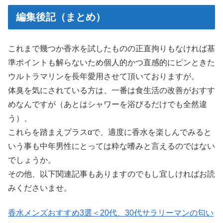
編集後記（まとめ）
これまで幾つか香水を試したものの正直拘りもなければ基
準ポイントも解らないため個人的かつ直感的にピンときた
ウルトラマリンを長年愛用させて頂いておりますが。
体臭を気にされている方は、一番は食生活の改善がおすす
めなんですが（あとはシャワーを浴びるだけでも全然違
う）、
これらを踏まえプラスαで、適度に香水を楽しんでみると
いう事も中年男性にとっては粋な嗜みと言えるのではない
でしょうか。
その他、以下関連記事もありますのでもし宜しければお読
みくださいませ。
香水メンズおすすめ3選＜20代、30代サラリーマンの匂い