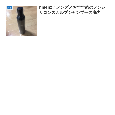
hmenz／メンズ／おすすめのノンシ
美容
リコンスカルプシャンプーの底力