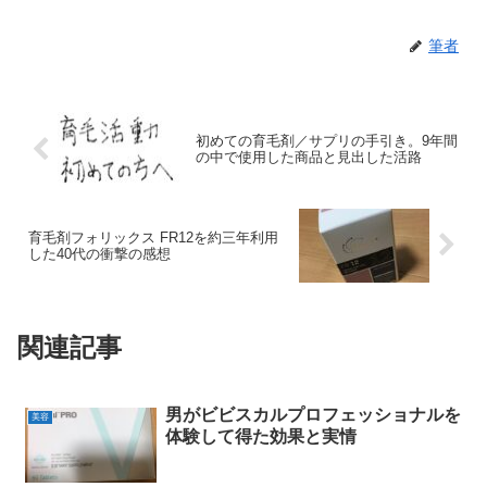
筆者
初めての育毛剤／サプリの手引き。9年間
の中で使用した商品と見出した活路
育毛剤フォリックス FR12を約三年利用
した40代の衝撃の感想
関連記事
男がビビスカルプロフェッショナルを
美容
体験して得た効果と実情