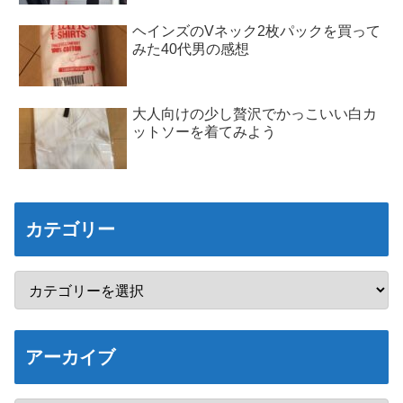
ヘインズのVネック2枚パックを買って
みた40代男の感想
大人向けの少し贅沢でかっこいい白カ
ットソーを着てみよう
カテゴリー
アーカイブ