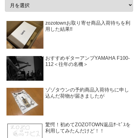
zozotownお取り寄せ商品入荷待ちを利
用した結果!!
おすすめギターアンプYAMAHA F100-
112＜往年の名機＞
ゾゾタウンの予約商品入荷待ちに申し
込んだ荷物が届きましたが
驚愕！初めてZOZOTOWN返品ｻｰﾋﾞｽを
利用してみたんだけど！！