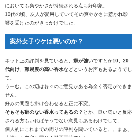
においても爽やかさが持続される点も好印象。
10代の頃、友人が愛用していてその爽やかさに惹かれ影
響を受けたのがきっかけでした。
案外女子ウケは悪いのか？
ネット上の評判を見ていると、
癖が強い
ですとか
10、20
代向け
、
難易度の高い香水
などというお声もあるようでし
て。
うーむ。この辺は各々のご意見がある為全く否定ができま
せん。
好みの問題も掛け合わせると正に不変。
そもそも癖のない香水ってあるの
？とか、良い匂いと反応
される方もいればそうでない意見もあるわけでして。
個人的にこれまでの周りの評判を聞いていると、、まぁ、