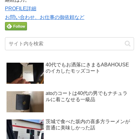
PROFILE詳細
お問い合わせ、お仕事の御依頼など
40代でもお洒落にきまるABAHOUSE
のイカしたモッズコート
atoのコートは40代の男でもナチュラ
ルに着こなせる一級品
茨城で食べた坂内の喜多方ラーメンが
普通に美味しかった話