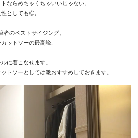
ットならめちゃくちゃいいじゃない。
久性としても◎。
ば筆者のベストサイジング。
ンカットソーの最高峰。
ールに着こなせます。
カットソーとしては激おすすめしておきます。