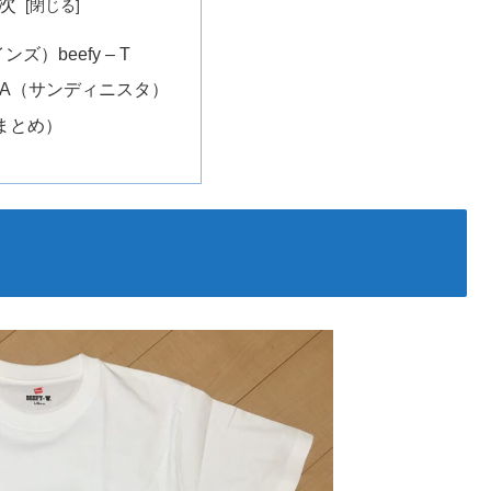
次
ンズ）beefy – T
ISTA（サンディニスタ）
まとめ）