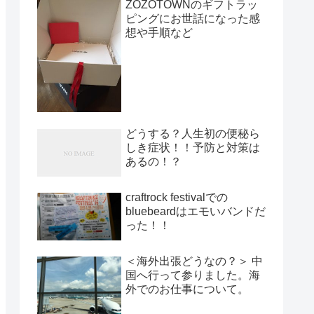
ZOZOTOWNのギフトラッ
ピングにお世話になった感
想や手順など
どうする？人生初の便秘ら
しき症状！！予防と対策は
あるの！？
craftrock festivalでの
bluebeardはエモいバンドだ
った！！
＜海外出張どうなの？＞ 中
国へ行って参りました。海
外でのお仕事について。