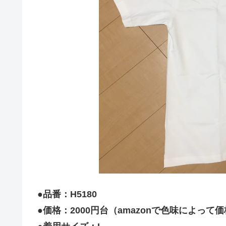
●品番：H5180
●価格：2000円台（amazonで色味によって価