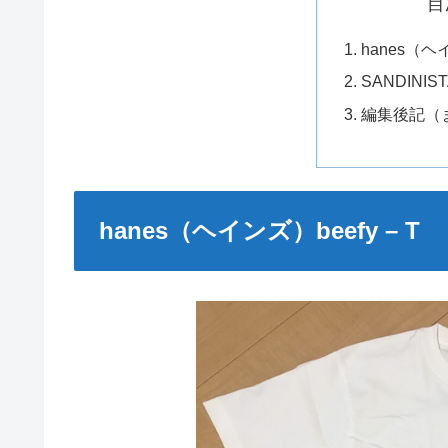
目
hanes（ヘイ
SANDIN
編集後記（
hanes（ヘインズ）beefy – T