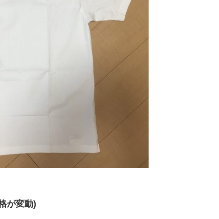
格が変動)