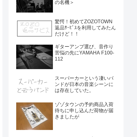
の名機＞
驚愕！初めてZOZOTOWN
返品ｻｰﾋﾞｽを利用してみたん
だけど！！
ギターアンプ選び、音作り
苦悩の先にYAMAHA F100-
112
スーパーカーという凄いバ
ンドが日本の音楽シーンに
は存在していた。
ゾゾタウンの予約商品入荷
待ちに申し込んだ荷物が届
きましたが