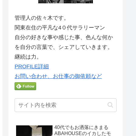
管理人の佐々木です。
関東在住の平凡な4０代サラリーマン
自分の好きな事や感じた事、色んな何か
を自分の言葉で、シェアしていきます。
継続は力。
PROFILE詳細
お問い合わせ、お仕事の御依頼など
40代でもお洒落にきまる
ABAHOUSEのイカしたモ