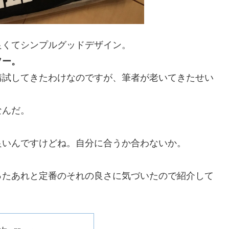
良くてシンプルグッドデザイン。
ソー。
構試してきたわけなのですが、筆者が老いてきたせい
なんだ。
良いんですけどね。自分に合うか合わないか。
ったあれと定番のそれの良さに気づいたので紹介して