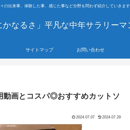
々の出来事、体験した事、感じた事など分野を問わず紹介していきます
にかなるさ」平凡な中年サラリーマ
サイトマップ
お問い合わせ
着用動画とコスパ◎おすすめカットソ
2024.07.07
2024.07.29