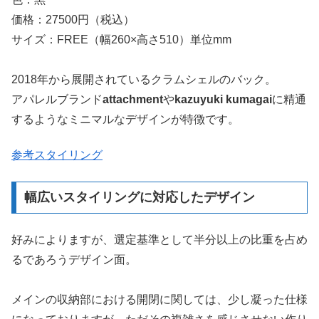
価格：27500円（税込）
サイズ：FREE（幅260×高さ510）単位mm
2018年から展開されているクラムシェルのバック。
アパレルブランド
attachment
や
kazuyuki kumagai
に精通
するようなミニマルなデザインが特徴です。
参考スタイリング
幅広いスタイリングに対応したデザイン
好みによりますが、選定基準として半分以上の比重を占め
るであろうデザイン面。
メインの収納部における開閉に関しては、少し凝った仕様