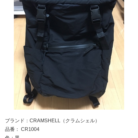
ブランド：CRAMSHELL（クラムシェル）
品番： CR1004
色：黒