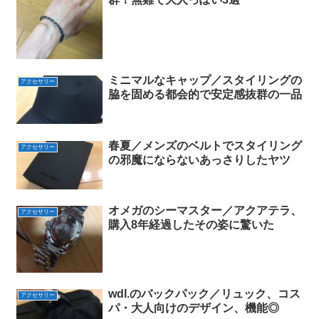
ミニマルなキャップ／スタイリングの
アクセサリー
脇を固める都会的で安定感抜群の一品
春夏／メンズのベルトでスタイリング
アクセサリー
の邪魔にならないあっさりしたヤツ
オメガのシーマスター／アクアテラ、
アクセサリー
購入8年経過したその姿に驚いた
wdl.のバックパック／リュック、コス
アクセサリー
パ・大人向けのデザイン、機能◎