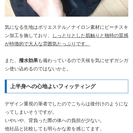
気になる生地はポリエステル／ナイロン素材にピーチスキ
ン加工を施しており、
しっとりとした肌触りと独特の質感
が特徴的で大人な雰囲気たっぷりです。
また、
撥水効果
も備わっているので天候を気にせずガシガ
シ使い込めるのではないかと。
上半身への心地よいフィッティング
デザイン重視の筆者でしたのでこちらは後付けのようにな
ってしまいそうですが。
いやいや、背負った際の体への負担が少ない。
他社品と比較しても明らかな差を感じてます。