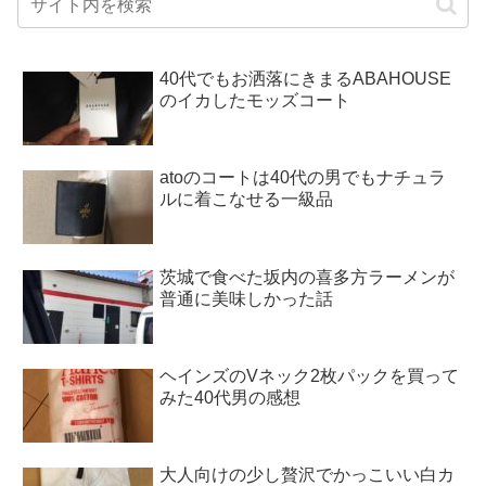
40代でもお洒落にきまるABAHOUSE
のイカしたモッズコート
atoのコートは40代の男でもナチュラ
ルに着こなせる一級品
茨城で食べた坂内の喜多方ラーメンが
普通に美味しかった話
ヘインズのVネック2枚パックを買って
みた40代男の感想
大人向けの少し贅沢でかっこいい白カ