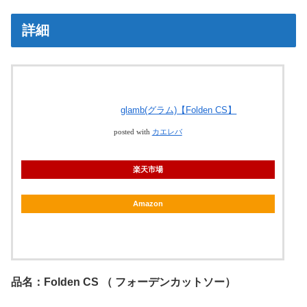
詳細
glamb(グラム)【Folden CS】
posted with
カエレバ
楽天市場
Amazon
品名：Folden CS （ フォーデンカットソー）