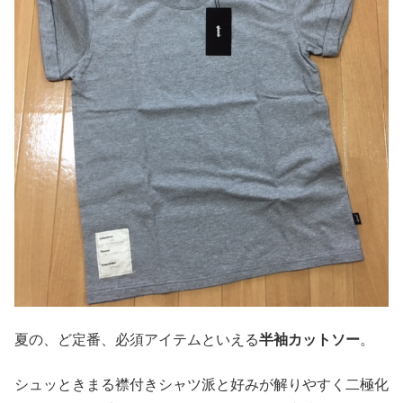
夏の、ど定番、必須アイテムといえる
半袖カットソー
。
シュッときまる襟付きシャツ派と好みが解りやすく二極化