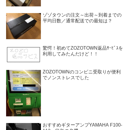
ゾゾタウンの注文～出荷～到着までの
平均日数／通常配送での最短は？
驚愕！初めてZOZOTOWN返品ｻｰﾋﾞｽを
利用してみたんだけど！！
ZOZOTOWNのコンビニ受取りが便利
でノンストレスでした
おすすめギターアンプYAMAHA F100-