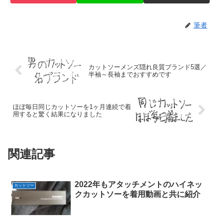
筆者
カットソーメンズ隠れ良質ブランド5選／
半袖～長袖までおすすめです
ほぼ毎日同じカットソーを1ヶ月連続で着
用すると驚く結果になりました
関連記事
2022年もアタッチメントのハイネッ
カットソー
クカットソーを着用動画と共に紹介