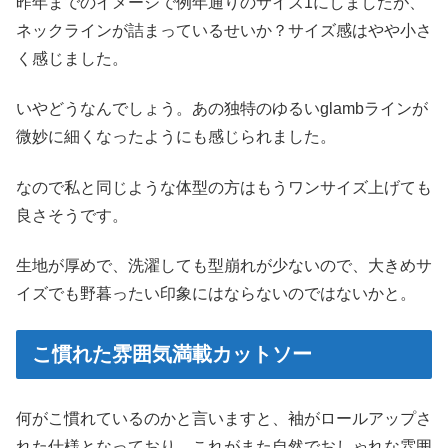
昨年までのイメージで例年通りのサイズ1にしましたが、
ネックラインが詰まっているせいか？サイズ感はやや小さ
く感じました。
いやどうなんでしょう。あの独特のゆるいglambラインが
微妙に細くなったようにも感じられました。
なので私と同じような体型の方はもうワンサイズ上げても
良さそうです。
生地が厚めで、洗濯しても型崩れが少ないので、大きめサ
イズでも野暮ったい印象にはならないのではないかと。
こ慣れた雰囲気満載カットソー
何がこ慣れているのかと言いますと、
袖がロールアップ
さ
れた仕様となっており、これがまた自然でおしゃれな雰囲